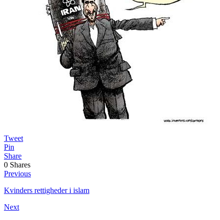
Tweet
Pin
Share
0
Shares
Previous
Kvinders rettigheder i islam
Next