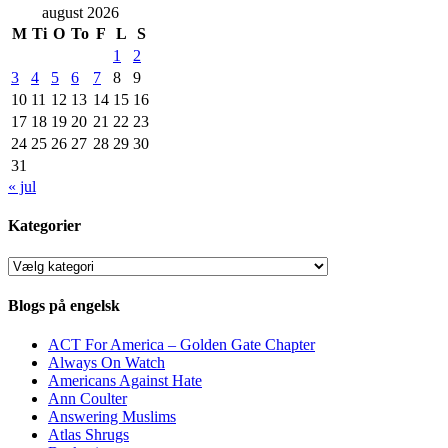
august 2026
M
Ti
O
To
F
L
S
1
2
3
4
5
6
7
8
9
10
11
12
13
14
15
16
17
18
19
20
21
22
23
24
25
26
27
28
29
30
31
« jul
Kategorier
Kategorier
Blogs på engelsk
ACT For America – Golden Gate Chapter
Always On Watch
Americans Against Hate
Ann Coulter
Answering Muslims
Atlas Shrugs