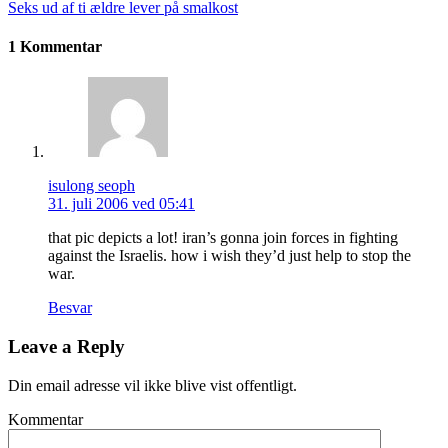
Seks ud af ti ældre lever på smalkost
1 Kommentar
isulong seoph
31. juli 2006 ved 05:41
that pic depicts a lot! iran’s gonna join forces in fighting
against the Israelis. how i wish they’d just help to stop the
war.
Besvar
Leave a Reply
Din email adresse vil ikke blive vist offentligt.
Kommentar