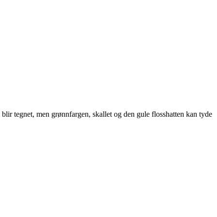
m blir tegnet, men grønnfargen, skallet og den gule flosshatten kan tyde