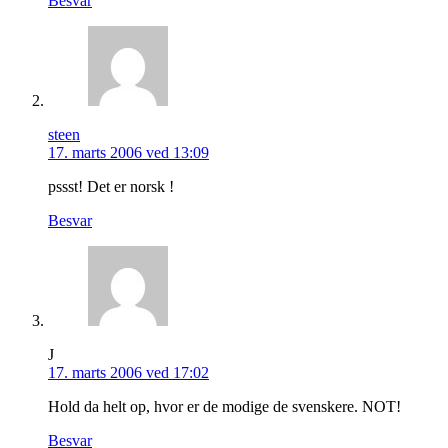
Besvar
steen
17. marts 2006 ved 13:09
pssst! Det er norsk !
Besvar
J
17. marts 2006 ved 17:02
Hold da helt op, hvor er de modige de svenskere. NOT!
Besvar