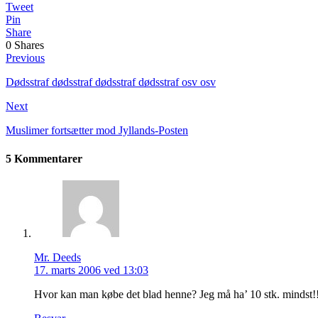
Tweet
Pin
Share
0
Shares
Previous
Dødsstraf dødsstraf dødsstraf dødsstraf osv osv
Next
Muslimer fortsætter mod Jyllands-Posten
5 Kommentarer
Mr. Deeds
17. marts 2006 ved 13:03
Hvor kan man købe det blad henne? Jeg må ha’ 10 stk. mindst!