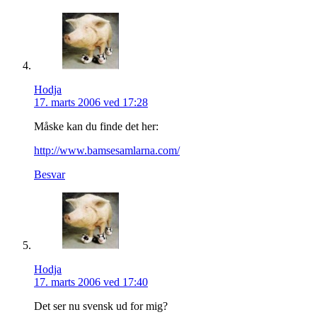
Hodja
17. marts 2006 ved 17:28
Måske kan du finde det her:
http://www.bamsesamlarna.com/
Besvar
Hodja
17. marts 2006 ved 17:40
Det ser nu svensk ud for mig?