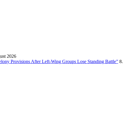
gust 2026
Felony Provisions After Left-Wing Groups Lose Standing Battle”
8.