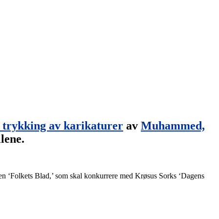
trykking av karikaturer
av
Muhammed,
lene.
sen ‘Folkets Blad,’ som skal konkurrere med Krøsus Sorks ‘Dagens