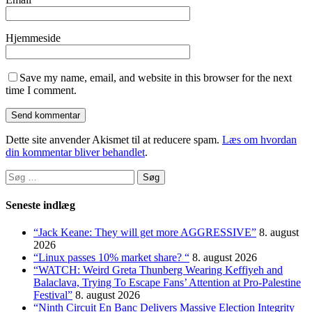
Hjemmeside
Save my name, email, and website in this browser for the next
time I comment.
Dette site anvender Akismet til at reducere spam.
Læs om hvordan
din kommentar bliver behandlet
.
Søg
efter:
Seneste indlæg
“Jack Keane: They will get more AGGRESSIVE”
8. august
2026
“Linux passes 10% market share? “
8. august 2026
“WATCH: Weird Greta Thunberg Wearing Keffiyeh and
Balaclava, Trying To Escape Fans’ Attention at Pro-Palestine
Festival”
8. august 2026
“Ninth Circuit En Banc Delivers Massive Election Integrity