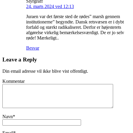
Slyrgraff
24. marts 2024 ved 12:13
Juraen var det første sted de rødes” marsh gennem
institutionerne” begyndte. Dansk retsvæsen er i dybt
forfald og stærkt radikaliseret. Derfor er højesterets
afgørelse virkelig bemærkelsesværdigt. De er jo selv
røde! Mærkeligt..
Besvar
Leave a Reply
Din email adresse vil ikke blive vist offentligt.
Kommentar
Navn
*
Email
*