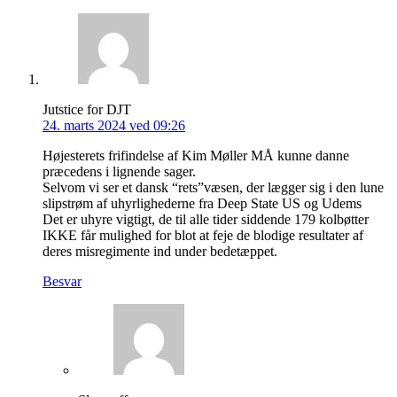
Jutstice for DJT
24. marts 2024 ved 09:26
Højesterets frifindelse af Kim Møller MÅ kunne danne
præcedens i lignende sager.
Selvom vi ser et dansk “rets”væsen, der lægger sig i den lune
slipstrøm af uhyrlighederne fra Deep State US og Udems
Det er uhyre vigtigt, de til alle tider siddende 179 kolbøtter
IKKE får mulighed for blot at feje de blodige resultater af
deres misregimente ind under bedetæppet.
Besvar