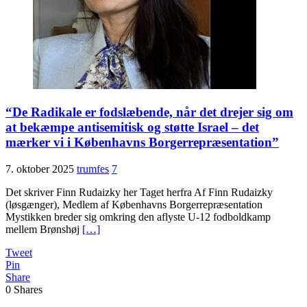
“De Radikale er fodslæbende, når det drejer sig om
at bekæmpe antisemitisk og støtte Israel – det
mærker vi i Københavns Borgerrepræsentation”
7. oktober 2025
trumfes
7
Det skriver Finn Rudaizky her Taget herfra Af Finn Rudaizky
(løsgænger), Medlem af Københavns Borgerrepræsentation
Mystikken breder sig omkring den aflyste U-12 fodboldkamp
mellem Brønshøj
[…]
Tweet
Pin
Share
0
Shares