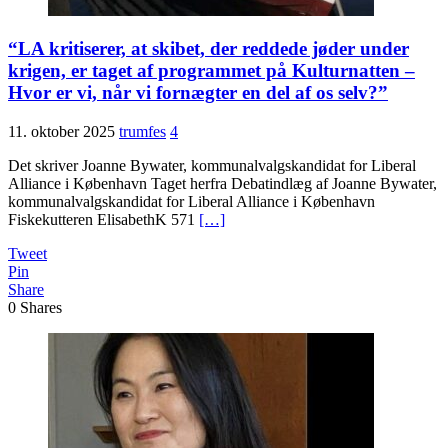
“LA kritiserer, at skibet, der reddede jøder under
krigen, er taget af programmet på Kulturnatten –
Hvor er vi, når vi fornægter en del af os selv?”
11. oktober 2025
trumfes
4
Det skriver Joanne Bywater, kommunalvalgskandidat for Liberal
Alliance i København Taget herfra Debatindlæg af Joanne Bywater,
kommunalvalgskandidat for Liberal Alliance i København
Fiskekutteren ElisabethK 571
[…]
Tweet
Pin
Share
0
Shares