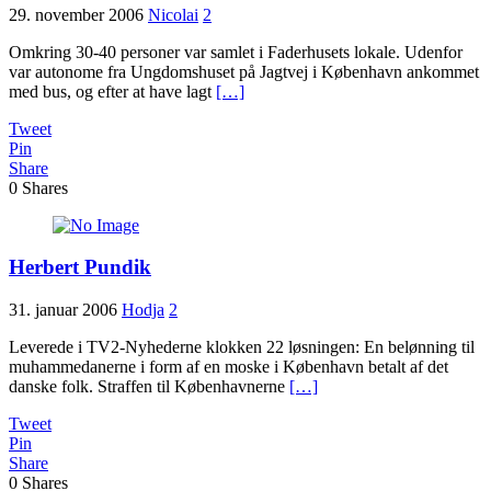
29. november 2006
Nicolai
2
Omkring 30-40 personer var samlet i Faderhusets lokale. Udenfor
var autonome fra Ungdomshuset på Jagtvej i København ankommet
med bus, og efter at have lagt
[…]
Tweet
Pin
Share
0
Shares
Herbert Pundik
31. januar 2006
Hodja
2
Leverede i TV2-Nyhederne klokken 22 løsningen: En belønning til
muhammedanerne i form af en moske i København betalt af det
danske folk. Straffen til Københavnerne
[…]
Tweet
Pin
Share
0
Shares