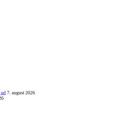
 ud
7. august 2026
26