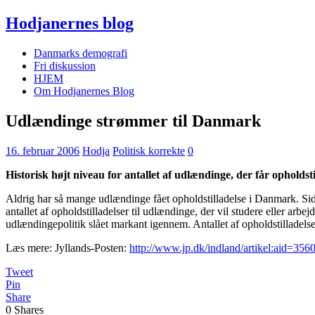
Hodjanernes blog
Danmarks demografi
Fri diskussion
HJEM
Om Hodjanernes Blog
Udlændinge strømmer til Danmark
16. februar 2006
Hodja
Politisk korrekte
0
Historisk højt niveau for antallet af udlændinge, der får opholdsti
Aldrig har så mange udlændinge fået opholdstilladelse i Danmark. Sids
antallet af opholdstilladelser til udlændinge, der vil studere eller arb
udlændingepolitik slået markant igennem. Antallet af opholdstilladelser
Læs mere: Jyllands-Posten:
http://www.jp.dk/indland/artikel:aid=356
Tweet
Pin
Share
0
Shares