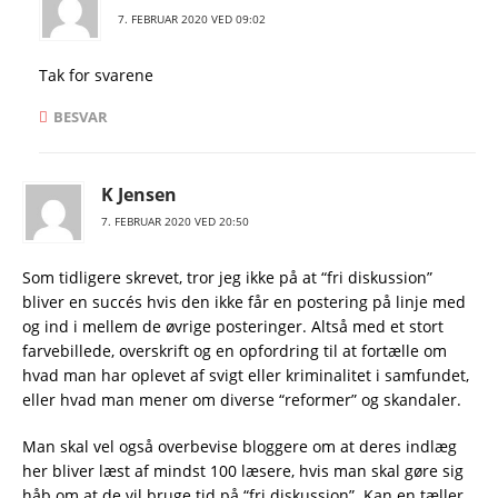
7. FEBRUAR 2020 VED 09:02
Tak for svarene
BESVAR
K Jensen
7. FEBRUAR 2020 VED 20:50
Som tidligere skrevet, tror jeg ikke på at “fri diskussion”
bliver en succés hvis den ikke får en postering på linje med
og ind i mellem de øvrige posteringer. Altså med et stort
farvebillede, overskrift og en opfordring til at fortælle om
hvad man har oplevet af svigt eller kriminalitet i samfundet,
eller hvad man mener om diverse “reformer” og skandaler.
Man skal vel også overbevise bloggere om at deres indlæg
her bliver læst af mindst 100 læsere, hvis man skal gøre sig
håb om at de vil bruge tid på “fri diskussion”. Kan en tæller