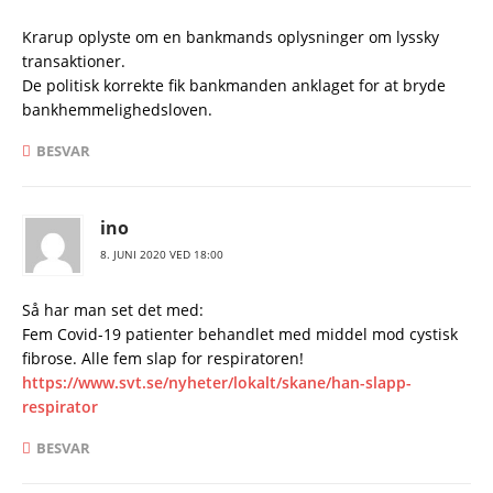
Krarup oplyste om en bankmands oplysninger om lyssky
transaktioner.
De politisk korrekte fik bankmanden anklaget for at bryde
bankhemmelighedsloven.
BESVAR
ino
8. JUNI 2020 VED 18:00
Så har man set det med:
Fem Covid-19 patienter behandlet med middel mod cystisk
fibrose. Alle fem slap for respiratoren!
https://www.svt.se/nyheter/lokalt/skane/han-slapp-
respirator
BESVAR