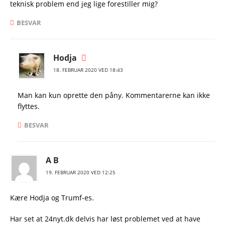
teknisk problem end jeg lige forestiller mig?
BESVAR
Hodja
18. FEBRUAR 2020 VED 18:43
Man kan kun oprette den påny. Kommentarerne kan ikke
flyttes.
BESVAR
A B
19. FEBRUAR 2020 VED 12:25
Kære Hodja og Trumf-es.
Har set at 24nyt.dk delvis har løst problemet ved at have