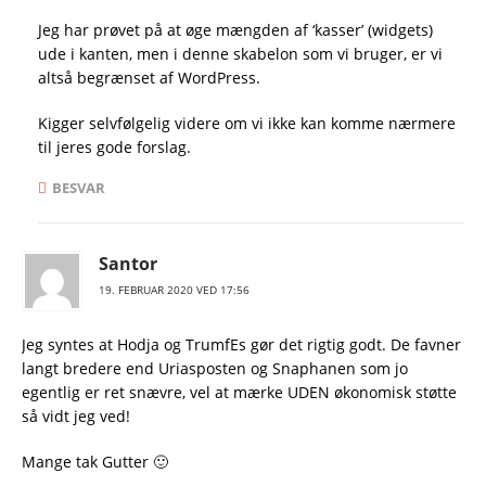
Jeg har prøvet på at øge mængden af ‘kasser’ (widgets)
ude i kanten, men i denne skabelon som vi bruger, er vi
altså begrænset af WordPress.
Kigger selvfølgelig videre om vi ikke kan komme nærmere
til jeres gode forslag.
BESVAR
Santor
19. FEBRUAR 2020 VED 17:56
Jeg syntes at Hodja og TrumfEs gør det rigtig godt. De favner
langt bredere end Uriasposten og Snaphanen som jo
egentlig er ret snævre, vel at mærke UDEN økonomisk støtte
så vidt jeg ved!
Mange tak Gutter 🙂