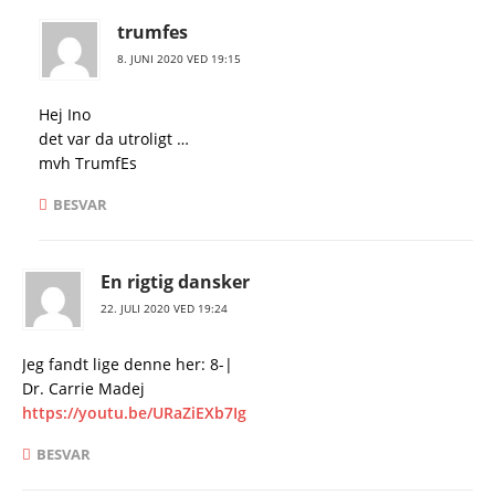
trumfes
8. JUNI 2020 VED 19:15
Hej Ino
det var da utroligt …
mvh TrumfEs
BESVAR
En rigtig dansker
22. JULI 2020 VED 19:24
Jeg fandt lige denne her: 8-|
Dr. Carrie Madej
https://youtu.be/URaZiEXb7Ig
BESVAR