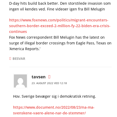
D-day hits build back better. Den storstilede invasion som
ingen vil kendes ved. Fine videoer igen fra Bill Melugin
https://www.foxnews.com/politics/migrant-encounters-
southern-border-exceed-2-million-fy-22-biden-era-crisis-
continues
Fox News correspondent Bill Melugin has the latest on
surge of illegal border crossings from Eagle Pass, Texas on
‘America Reports.’
BESVAR
tavsen
23. AUGUST 2022 VED 12:18
Hov. Sverige bevæger sig i demokratisk retning.
https://www.document.no/2022/08/23/na-ma-
svenskene-vaere-alene-nar-de-stemmer/