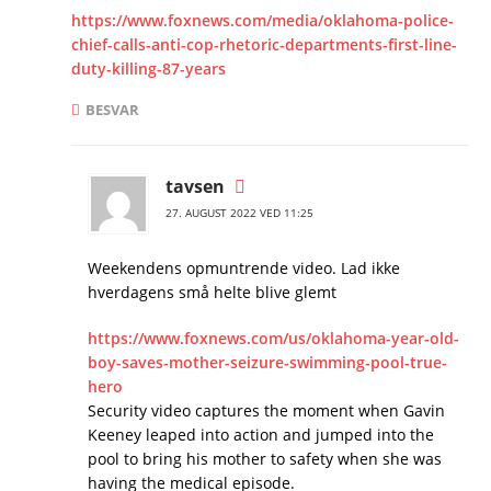
https://www.foxnews.com/media/oklahoma-police-
chief-calls-anti-cop-rhetoric-departments-first-line-
duty-killing-87-years
BESVAR
tavsen
27. AUGUST 2022 VED 11:25
Weekendens opmuntrende video. Lad ikke
hverdagens små helte blive glemt
https://www.foxnews.com/us/oklahoma-year-old-
boy-saves-mother-seizure-swimming-pool-true-
hero
Security video captures the moment when Gavin
Keeney leaped into action and jumped into the
pool to bring his mother to safety when she was
having the medical episode.