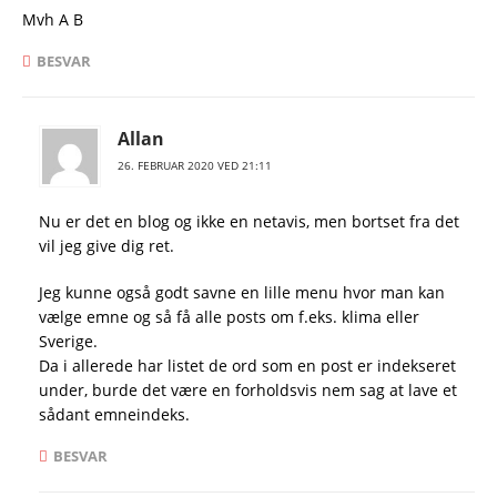
Mvh A B
BESVAR
Allan
26. FEBRUAR 2020 VED 21:11
Nu er det en blog og ikke en netavis, men bortset fra det
vil jeg give dig ret.
Jeg kunne også godt savne en lille menu hvor man kan
vælge emne og så få alle posts om f.eks. klima eller
Sverige.
Da i allerede har listet de ord som en post er indekseret
under, burde det være en forholdsvis nem sag at lave et
sådant emneindeks.
BESVAR