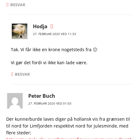
BESVAR
Hodja
27. FEBRUAR 2020 VED 11:33
Tak. Vi får ikke en krone nogetsteds fra 🙂
Vi gør det fordi vi ikke kan lade være.
BESVAR
Peter Buch
27. FEBRUAR 2020 VED 01:03
Der kunne/burde laves diger på hollansk vis fra grænsen til
til nord for Limfjorden respektivt nord for Julesminde, med
flere steder;