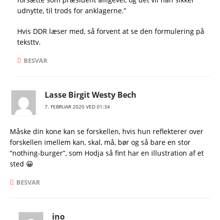
udnytte, til trods for anklagerne.”
Hvis DDR læser med, så forvent at se den formulering på
teksttv.
BESVAR
Lasse Birgit Westy Bech
7. FEBRUAR 2020 VED 01:34
Måske din kone kan se forskellen, hvis hun reflekterer over
forskellen imellem kan, skal, må, bør og så bare en stor
“nothing-burger”, som Hodja så fint har en illustration af et
sted 😀
BESVAR
ino