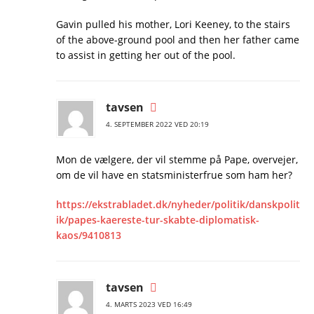
Gavin pulled his mother, Lori Keeney, to the stairs
of the above-ground pool and then her father came
to assist in getting her out of the pool.
tavsen
4. SEPTEMBER 2022 VED 20:19
Mon de vælgere, der vil stemme på Pape, overvejer,
om de vil have en statsministerfrue som ham her?
https://ekstrabladet.dk/nyheder/politik/danskpolit
ik/papes-kaereste-tur-skabte-diplomatisk-
kaos/9410813
tavsen
4. MARTS 2023 VED 16:49