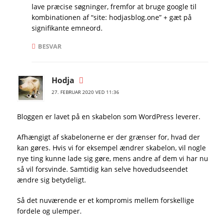
lave præcise søgninger, fremfor at bruge google til
kombinationen af “site: hodjasblog.one” + gæt på
signifikante emneord.
BESVAR
Hodja
27. FEBRUAR 2020 VED 11:36
Bloggen er lavet på en skabelon som WordPress leverer.
Afhængigt af skabelonerne er der grænser for, hvad der
kan gøres. Hvis vi for eksempel ændrer skabelon, vil nogle
nye ting kunne lade sig gøre, mens andre af dem vi har nu
så vil forsvinde. Samtidig kan selve hovedudseendet
ændre sig betydeligt.
Så det nuværende er et kompromis mellem forskellige
fordele og ulemper.