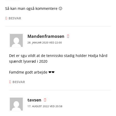
Så kan man også kommentere 🙂
BESVAR
Mandenframosen
28. JANUAR 2020 VED 22:00
Det er sgu vildt at de tennissko stadig holder Hodja hård
spændt lyserød i 2020
Famdme godt arbejde ❤❤
BESVAR
tavsen
17. AUGUST 2022 VED 20:58