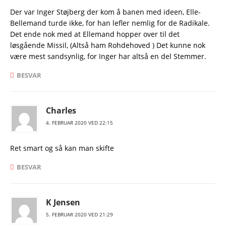
Der var Inger Støjberg der kom å banen med ideen, Elle-
Bellemand turde ikke, for han lefler nemlig for de Radikale.
Det ende nok med at Ellemand hopper over til det
løsgående Missil, (Altså ham Rohdehoved ) Det kunne nok
være mest sandsynlig, for Inger har altså en del Stemmer.
BESVAR
Charles
4. FEBRUAR 2020 VED 22:15
Ret smart og så kan man skifte
BESVAR
K Jensen
5. FEBRUAR 2020 VED 21:29