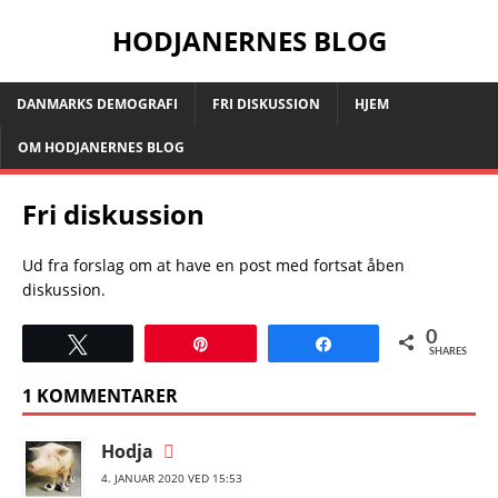
HODJANERNES BLOG
DANMARKS DEMOGRAFI
FRI DISKUSSION
HJEM
OM HODJANERNES BLOG
Fri diskussion
Ud fra forslag om at have en post med fortsat åben
diskussion.
0
Tweet
Pin
Share
SHARES
1 KOMMENTARER
Hodja
4. JANUAR 2020 VED 15:53