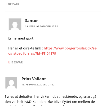
BESVAR
Santor
19. FEBRUAR 2020 VED 17:52
Er hermed gjort.
Her er et direkte link :
https://www.borgerforslag.dk/se-
og-stoet-forslag/?Id=FT-04179
BESVAR
Prins Valiant
13. FEBRUAR 2020 VED 21:52
Synes at debatten her virker lidt stillestående, og snart går
den vel helt istå? Kan den ikke blive flyttet om mellem de