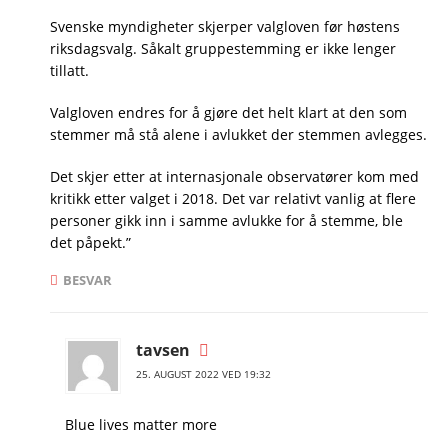
Svenske myndigheter skjerper valgloven før høstens
riksdagsvalg. Såkalt gruppestemming er ikke lenger
tillatt.
Valgloven endres for å gjøre det helt klart at den som
stemmer må stå alene i avlukket der stemmen avlegges.
Det skjer etter at internasjonale observatører kom med
kritikk etter valget i 2018. Det var relativt vanlig at flere
personer gikk inn i samme avlukke for å stemme, ble
det påpekt.”
BESVAR
tavsen
25. AUGUST 2022 VED 19:32
Blue lives matter more