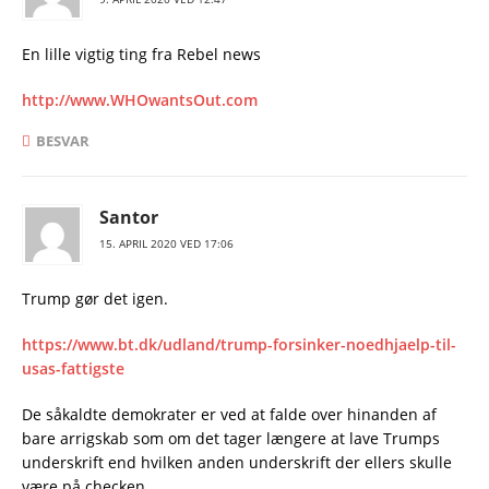
En lille vigtig ting fra Rebel news
http://www.WHOwantsOut.com
BESVAR
Santor
15. APRIL 2020 VED 17:06
Trump gør det igen.
https://www.bt.dk/udland/trump-forsinker-noedhjaelp-til-
usas-fattigste
De såkaldte demokrater er ved at falde over hinanden af
bare arrigskab som om det tager længere at lave Trumps
underskrift end hvilken anden underskrift der ellers skulle
være på checken.