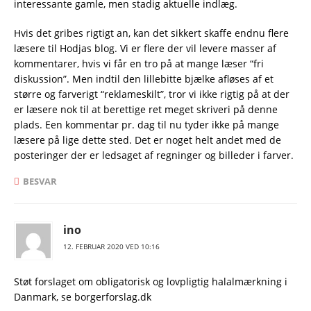
interessante gamle, men stadig aktuelle indlæg.
Hvis det gribes rigtigt an, kan det sikkert skaffe endnu flere
læsere til Hodjas blog. Vi er flere der vil levere masser af
kommentarer, hvis vi får en tro på at mange læser “fri
diskussion”. Men indtil den lillebitte bjælke afløses af et
større og farverigt “reklameskilt”, tror vi ikke rigtig på at der
er læsere nok til at berettige ret meget skriveri på denne
plads. Een kommentar pr. dag til nu tyder ikke på mange
læsere på lige dette sted. Det er noget helt andet med de
posteringer der er ledsaget af regninger og billeder i farver.
BESVAR
ino
12. FEBRUAR 2020 VED 10:16
Støt forslaget om obligatorisk og lovpligtig halalmærkning i
Danmark, se borgerforslag.dk