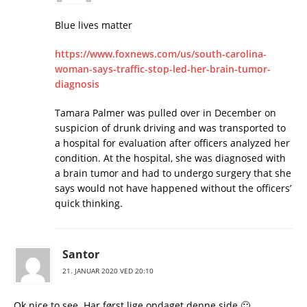
Blue lives matter
https://www.foxnews.com/us/south-carolina-
woman-says-traffic-stop-led-her-brain-tumor-
diagnosis
Tamara Palmer was pulled over in December on
suspicion of drunk driving and was transported to
a hospital for evaluation after officers analyzed her
condition. At the hospital, she was diagnosed with
a brain tumor and had to undergo surgery that she
says would not have happened without the officers’
quick thinking.
Santor
21. JANUAR 2020 VED 20:10
Ok nice to see. Har først lige opdaget denne side 🙂