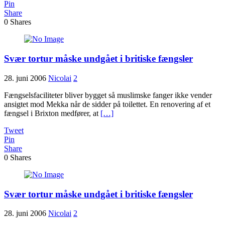
Pin
Share
0
Shares
Svær tortur måske undgået i britiske fængsler
28. juni 2006
Nicolai
2
Fængselsfaciliteter bliver bygget så muslimske fanger ikke vender
ansigtet mod Mekka når de sidder på toilettet. En renovering af et
fængsel i Brixton medfører, at
[…]
Tweet
Pin
Share
0
Shares
Svær tortur måske undgået i britiske fængsler
28. juni 2006
Nicolai
2