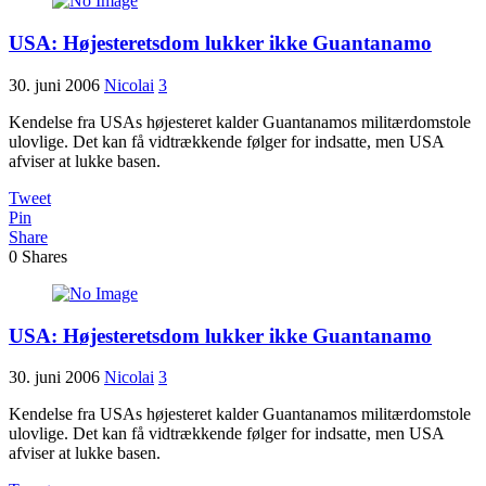
USA: Højesteretsdom lukker ikke Guantanamo
30. juni 2006
Nicolai
3
Kendelse fra USAs højesteret kalder Guantanamos militærdomstole
ulovlige. Det kan få vidtrækkende følger for indsatte, men USA
afviser at lukke basen.
Tweet
Pin
Share
0
Shares
USA: Højesteretsdom lukker ikke Guantanamo
30. juni 2006
Nicolai
3
Kendelse fra USAs højesteret kalder Guantanamos militærdomstole
ulovlige. Det kan få vidtrækkende følger for indsatte, men USA
afviser at lukke basen.