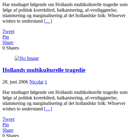
Har modtaget følgende om Hollands multikulturelle tragedie som
følge af politisk korrekthed, balkanisering, af-vestliggørelse,
islamisering og marginalisering af det hollandske folk: Whoever
wishes to understand
[…]
Tweet
Pin
Share
0
Shares
Hollands multikulturelle tragedie
28. juni 2006
Nicolai
1
Har modtaget følgende om Hollands multikulturelle tragedie som
følge af politisk korrekthed, balkanisering, af-vestliggørelse,
islamisering og marginalisering af det hollandske folk: Whoever
wishes to understand
[…]
Tweet
Pin
Share
0
Shares