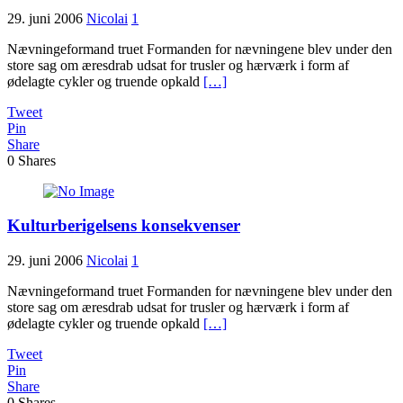
29. juni 2006
Nicolai
1
Nævningeformand truet Formanden for nævningene blev under den
store sag om æresdrab udsat for trusler og hærværk i form af
ødelagte cykler og truende opkald
[…]
Tweet
Pin
Share
0
Shares
Kulturberigelsens konsekvenser
29. juni 2006
Nicolai
1
Nævningeformand truet Formanden for nævningene blev under den
store sag om æresdrab udsat for trusler og hærværk i form af
ødelagte cykler og truende opkald
[…]
Tweet
Pin
Share
0
Shares