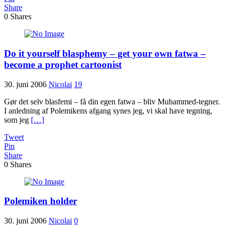
Share
0
Shares
Do it yourself blasphemy – get your own fatwa –
become a prophet cartoonist
30. juni 2006
Nicolai
19
Gør det selv blasfemi – få din egen fatwa – bliv Muhammed-tegner.
I anledning af Polemikens afgang synes jeg, vi skal have tegning,
som jeg
[…]
Tweet
Pin
Share
0
Shares
Polemiken holder
30. juni 2006
Nicolai
0