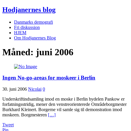
Hodjanernes blog
Danmarks demografi
Fri diskussion
HJEM
Om Hodjanernes Blog
Måned:
juni 2006
Ingen No-go-areas for moskeer i Berlin
30. juni 2006
Nicolai
0
Underskriftindsamling imod en moske i Berlin bydelen Pankow er
forfatningsstridig, mener den venstreorienterede Områdeborgmester
Burkhard Kleinert. Borgerne vil samle sig til demonstration imod
moskeen. Borgmesteren
[…]
Tweet
Pin