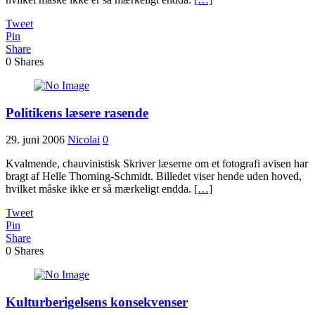
Tweet
Pin
Share
0
Shares
Politikens læsere rasende
29. juni 2006
Nicolai
0
Kvalmende, chauvinistisk Skriver læserne om et fotografi avisen har
bragt af Helle Thorning-Schmidt. Billedet viser hende uden hoved,
hvilket måske ikke er så mærkeligt endda.
[…]
Tweet
Pin
Share
0
Shares
Kulturberigelsens konsekvenser