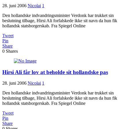
28. juni 2006
Nicolai
1
Den hollandske indvandringsminister Verdonk har trukket sin
beslutning tilbage, Hirsi Ali forfalskede ikke sit navn da hun fik
hollandsk statsborgerskab. Fra Spiegel Online
Tweet
Pin
Share
0
Shares
Hirsi Ali får lov at beholde sit hollandske pas
28. juni 2006
Nicolai
1
Den hollandske indvandringsminister Verdonk har trukket sin
beslutning tilbage, Hirsi Ali forfalskede ikke sit navn da hun fik
hollandsk statsborgerskab. Fra Spiegel Online
Tweet
Pin
Share
0
Shares