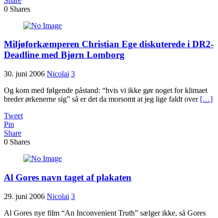
Share
0
Shares
Miljøforkæmperen Christian Ege diskuterede i DR2-
Deadline med Bjørn Lomborg
30. juni 2006
Nicolai
3
Og kom med følgende påstand: “hvis vi ikke gør noget for klimaet
breder ørkenerne sig” så er det da morsomt at jeg lige faldt over
[…]
Tweet
Pin
Share
0
Shares
Al Gores navn taget af plakaten
29. juni 2006
Nicolai
3
Al Gores nye film “An Inconvenient Truth” sælger ikke, så Gores