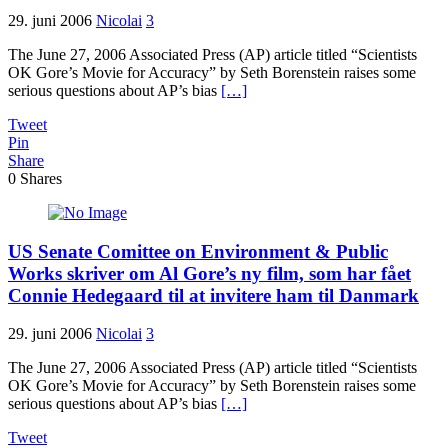
29. juni 2006
Nicolai
3
The June 27, 2006 Associated Press (AP) article titled “Scientists
OK Gore’s Movie for Accuracy” by Seth Borenstein raises some
serious questions about AP’s bias
[…]
Tweet
Pin
Share
0
Shares
US Senate Comittee on Environment & Public
Works skriver om Al Gore’s ny film, som har fået
Connie Hedegaard til at invitere ham til Danmark
29. juni 2006
Nicolai
3
The June 27, 2006 Associated Press (AP) article titled “Scientists
OK Gore’s Movie for Accuracy” by Seth Borenstein raises some
serious questions about AP’s bias
[…]
Tweet