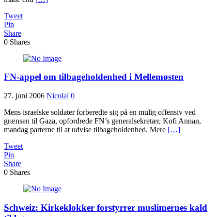
Tweet
Pin
Share
0
Shares
FN-appel om tilbageholdenhed i Mellemøsten
27. juni 2006
Nicolai
0
Mens israelske soldater forberedte sig på en mulig offensiv ved
grænsen til Gaza, opfordrede FN’s generalsekretær, Kofi Annan,
mandag parterne til at udvise tilbageholdenhed. Mere
[…]
Tweet
Pin
Share
0
Shares
Schweiz: Kirkeklokker forstyrrer muslimernes kald