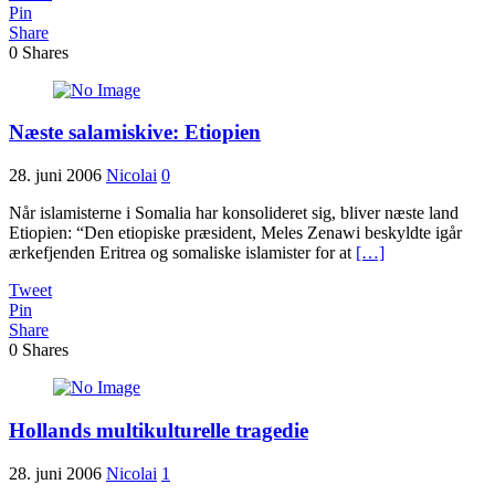
Pin
Share
0
Shares
Næste salamiskive: Etiopien
28. juni 2006
Nicolai
0
Når islamisterne i Somalia har konsolideret sig, bliver næste land
Etiopien: “Den etiopiske præsident, Meles Zenawi beskyldte igår
ærkefjenden Eritrea og somaliske islamister for at
[…]
Tweet
Pin
Share
0
Shares
Hollands multikulturelle tragedie
28. juni 2006
Nicolai
1