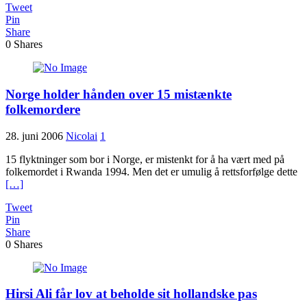
Tweet
Pin
Share
0
Shares
Norge holder hånden over 15 mistænkte
folkemordere
28. juni 2006
Nicolai
1
15 flyktninger som bor i Norge, er mistenkt for å ha vært med på
folkemordet i Rwanda 1994. Men det er umulig å rettsforfølge dette
[…]
Tweet
Pin
Share
0
Shares
Hirsi Ali får lov at beholde sit hollandske pas