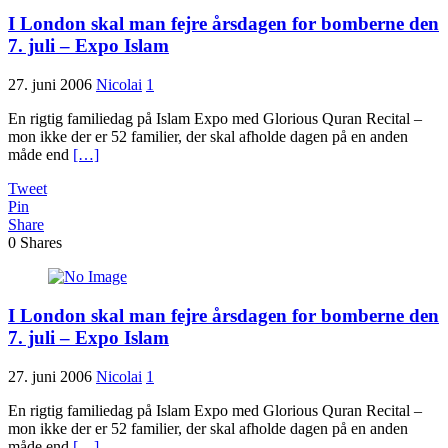
I London skal man fejre årsdagen for bomberne den
7. juli – Expo Islam
27. juni 2006
Nicolai
1
En rigtig familiedag på Islam Expo med Glorious Quran Recital –
mon ikke der er 52 familier, der skal afholde dagen på en anden
måde end
[…]
Tweet
Pin
Share
0
Shares
I London skal man fejre årsdagen for bomberne den
7. juli – Expo Islam
27. juni 2006
Nicolai
1
En rigtig familiedag på Islam Expo med Glorious Quran Recital –
mon ikke der er 52 familier, der skal afholde dagen på en anden
måde end
[…]