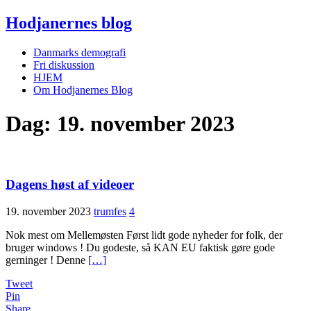
Hodjanernes blog
Danmarks demografi
Fri diskussion
HJEM
Om Hodjanernes Blog
Dag:
19. november 2023
Dagens høst af videoer
19. november 2023
trumfes
4
Nok mest om Mellemøsten Først lidt gode nyheder for folk, der
bruger windows ! Du godeste, så KAN EU faktisk gøre gode
gerninger ! Denne
[…]
Tweet
Pin
Share