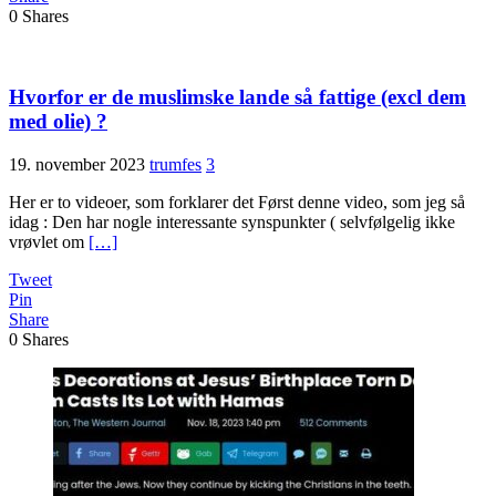
0
Shares
Hvorfor er de muslimske lande så fattige (excl dem
med olie) ?
19. november 2023
trumfes
3
Her er to videoer, som forklarer det Først denne video, som jeg så
idag : Den har nogle interessante synspunkter ( selvfølgelig ikke
vrøvlet om
[…]
Tweet
Pin
Share
0
Shares