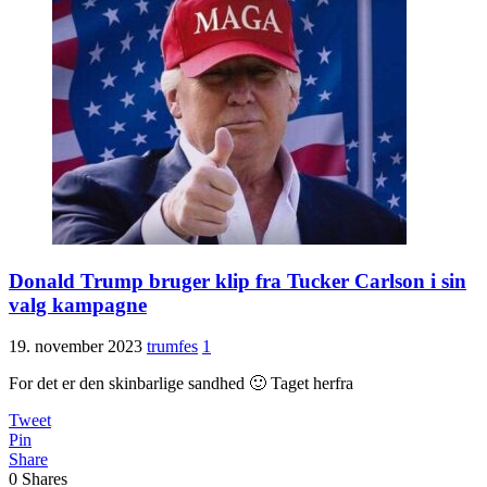
Donald Trump bruger klip fra Tucker Carlson i sin
valg kampagne
19. november 2023
trumfes
1
For det er den skinbarlige sandhed 🙂 Taget herfra
Tweet
Pin
Share
0
Shares