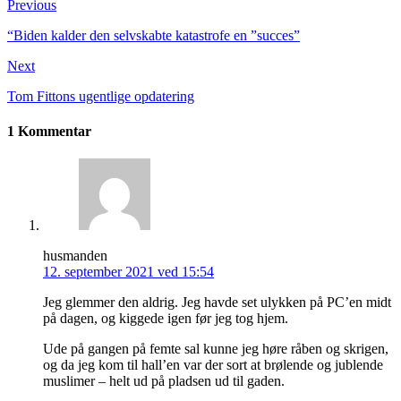
Previous
“Biden kalder den selvskabte katastrofe en ”succes”
Next
Tom Fittons ugentlige opdatering
1 Kommentar
husmanden
12. september 2021 ved 15:54
Jeg glemmer den aldrig. Jeg havde set ulykken på PC’en midt
på dagen, og kiggede igen før jeg tog hjem.
Ude på gangen på femte sal kunne jeg høre råben og skrigen,
og da jeg kom til hall’en var der sort at brølende og jublende
muslimer – helt ud på pladsen ud til gaden.