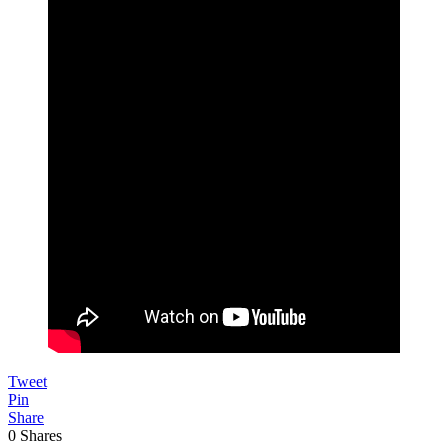
Tweet
Pin
Share
0
Shares