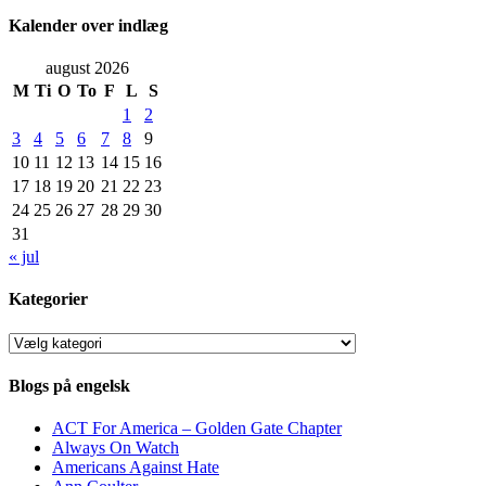
Kalender over indlæg
august 2026
M
Ti
O
To
F
L
S
1
2
3
4
5
6
7
8
9
10
11
12
13
14
15
16
17
18
19
20
21
22
23
24
25
26
27
28
29
30
31
« jul
Kategorier
Kategorier
Blogs på engelsk
ACT For America – Golden Gate Chapter
Always On Watch
Americans Against Hate