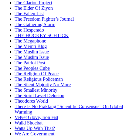
The Clarion Project
The Elder Of Ziyon
The Fallen List
The Freedom Fighter’s Journal
The Gathering Storm
The Hesperado
THE HOCKEY SCHTICK
The Megaphone
The Memri Blog
The Muslim Issue
The Muslim Issue
The Patriot Post
The Peoples Cube
The Religion Of Peace
The Religious Policeman
The Silent Majority No More
The Smallest Minority
The Spirit Level Delusion
Theodores World
There Is No Frakking “Scientific Consensus” On Global
Warming
Velvet Glove, Iron Fist
Walid Shoebat
Watts Up With That?
We Are Government