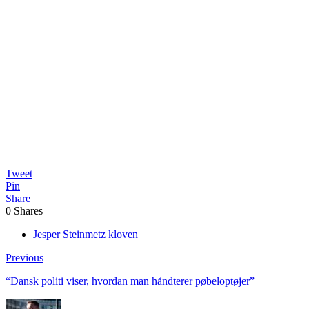
Tweet
Pin
Share
0
Shares
Jesper Steinmetz kloven
Previous
“Dansk politi viser, hvordan man håndterer pøbeloptøjer”