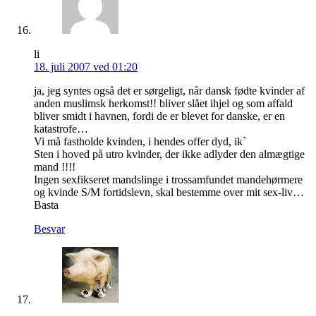
li
18. juli 2007 ved 01:20
ja, jeg syntes også det er sørgeligt, når dansk fødte kvinder af
anden muslimsk herkomst!! bliver slået ihjel og som affald
bliver smidt i havnen, fordi de er blevet for danske, er en
katastrofe…
Vi må fastholde kvinden, i hendes offer dyd, ik`
Sten i hoved på utro kvinder, der ikke adlyder den almægtige
mand !!!!
Ingen sexfikseret mandslinge i trossamfundet mandehørmere
og kvinde S/M fortidslevn, skal bestemme over mit sex-liv…
Basta
Besvar