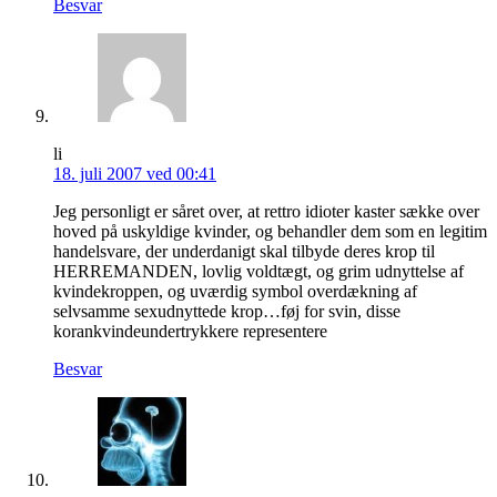
Besvar
li
18. juli 2007 ved 00:41
Jeg personligt er såret over, at rettro idioter kaster sække over
hoved på uskyldige kvinder, og behandler dem som en legitim
handelsvare, der underdanigt skal tilbyde deres krop til
HERREMANDEN, lovlig voldtægt, og grim udnyttelse af
kvindekroppen, og uværdig symbol overdækning af
selvsamme sexudnyttede krop…føj for svin, disse
korankvindeundertrykkere representere
Besvar