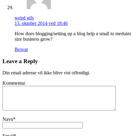
weird gifs
13. oktober 2014 ved 18:46
How does blogging/setting up a blog help a small to meduim
size business grow?
Besvar
Leave a Reply
Din email adresse vil ikke blive vist offentligt.
Kommentar
Navn
*
Email
*