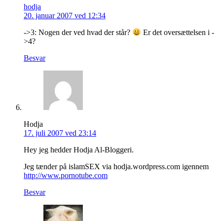
hodja
20. januar 2007 ved 12:34
->3: Nogen der ved hvad der står?
Er det oversættelsen i -
>4?
Besvar
Hodja
17. juli 2007 ved 23:14
Hey jeg hedder Hodja Al-Bloggeri.
Jeg tænder på islamSEX via hodja.wordpress.com igennem
http://www.pornotube.com
Besvar