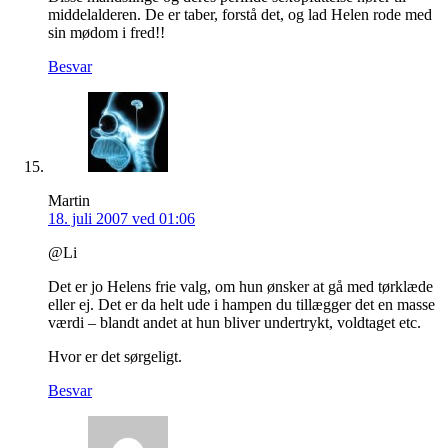
middelalderen. De er taber, forstå det, og lad Helen rode med
sin mødom i fred!!
Besvar
Martin
18. juli 2007 ved 01:06
@Li
Det er jo Helens frie valg, om hun ønsker at gå med tørklæde
eller ej. Det er da helt ude i hampen du tillægger det en masse
værdi – blandt andet at hun bliver undertrykt, voldtaget etc.
Hvor er det sørgeligt.
Besvar