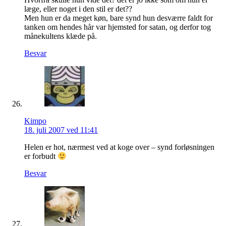
læge, eller noget i den stil er det??
Men hun er da meget køn, bare synd hun desværre faldt for
tanken om hendes hår var hjemsted for satan, og derfor tog
månekultens klæde på.
Besvar
Kimpo
18. juli 2007 ved 11:41
Helen er hot, nærmest ved at koge over – synd forløsningen
er forbudt
Besvar