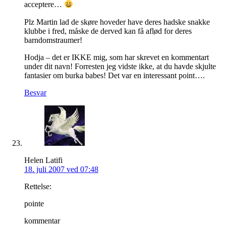
acceptere…
Plz Martin lad de skøre hoveder have deres hadske snakke
klubbe i fred, måske de derved kan få aflød for deres
barndomstraumer!
Hodja – det er IKKE mig, som har skrevet en kommentart
under dit navn! Forresten jeg vidste ikke, at du havde skjulte
fantasier om burka babes! Det var en interessant point….
Besvar
Helen Latifi
18. juli 2007 ved 07:48
Rettelse:
pointe
kommentar