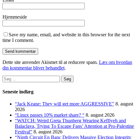
Hjemmeside
Save my name, email, and website in this browser for the next
time I comment.
Dette site anvender Akismet til at reducere spam.
Læs om hvordan
din kommentar bliver behandlet
.
Søg
efter:
Seneste indlæg
“Jack Keane: They will get more AGGRESSIVE”
8. august
2026
“Linux passes 10% market share? “
8. august 2026
“WATCH: Weird Greta Thunberg Wearing Keffiyeh and
Balaclava, Trying To Escape Fans’ Attention at Pro-Palestine
Festival”
8. august 2026
“Ninth Circuit En Banc Delivers Massive Election Integrity