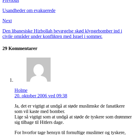
Previous
Usandheder om evakuerede
Next
Den libanesiske Hizbollah bevægelse skød klyngebomber ind i
civile områder under konflikten med Israel i sommer.
29 Kommentarer
Holme
20. oktober 2006 ved 09:38
Ja, det er vigtigt at undgå at støde muslimske de fanatikere
som vil kaste med bomber.
Lige så vigtigt som at undgå at støde de tyskere som drømmer
sig tilbage til Hitlers dage.
For hvorfor tage hensyn til fornuftige muslimer og tyskere,