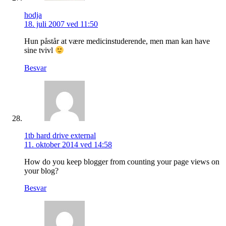
hodja
18. juli 2007 ved 11:50
Hun påstår at være medicinstuderende, men man kan have
sine tvivl
Besvar
1tb hard drive external
11. oktober 2014 ved 14:58
How do you keep blogger from counting your page views on
your blog?
Besvar