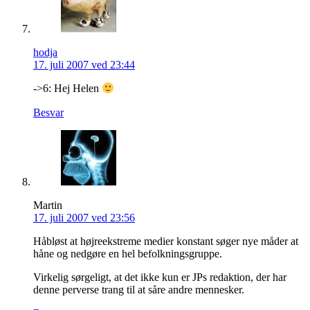
hodja
17. juli 2007 ved 23:44
->6: Hej Helen
Besvar
Martin
17. juli 2007 ved 23:56
Håbløst at højreekstreme medier konstant søger nye måder at
håne og nedgøre en hel befolkningsgruppe.
Virkelig sørgeligt, at det ikke kun er JPs redaktion, der har
denne perverse trang til at såre andre mennesker.