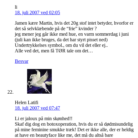
li
18. juli 2007 ved 02:05
Jamen kære Martin, hvis det 20g stof intet betyder, hvorfor er
det så selvklæbende på de “frie” kvinder ?
jeg mener jeg går ikke med hue, en varm sommerdag i juni
(juli kan ikke bruges, da det har styrt pisset ned)
Undertrykkelses symbol., om du vil det eller ej..
Alle ved det, men få TØR tale om det…
Besvar
Helen Latifi
18. juli 2007 ved 07:47
Li er jaloux på min skønhed!!
Skaf dig dog en botoxoperation, hvis du er så dødmisundelig
på mine feminine smukke træk! Det er ikke alle, der er heldig
at have en beautyface like me, det må du altså bare