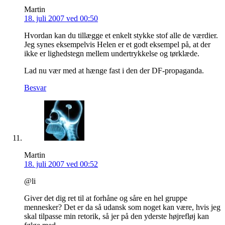
Martin
18. juli 2007 ved 00:50
Hvordan kan du tillægge et enkelt stykke stof alle de værdier.
Jeg synes eksempelvis Helen er et godt eksempel på, at der
ikke er lighedstegn mellem undertrykkelse og tørklæde.
Lad nu vær med at hænge fast i den der DF-propaganda.
Besvar
Martin
18. juli 2007 ved 00:52
@li
Giver det dig ret til at forhåne og såre en hel gruppe
mennesker? Det er da så udansk som noget kan være, hvis jeg
skal tilpasse min retorik, så jer på den yderste højrefløj kan