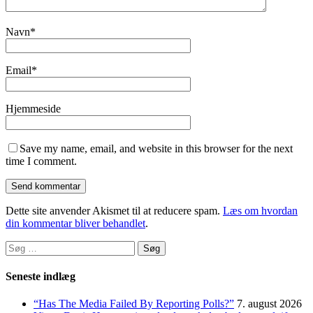
Navn
*
Email
*
Hjemmeside
Save my name, email, and website in this browser for the next
time I comment.
Dette site anvender Akismet til at reducere spam.
Læs om hvordan
din kommentar bliver behandlet
.
Søg
efter:
Seneste indlæg
“Has The Media Failed By Reporting Polls?”
7. august 2026