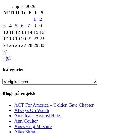
august 2026
M
Ti
O
To
F
L
S
1
2
3
4
5
6
7
8
9
10
11
12
13
14
15
16
17
18
19
20
21
22
23
24
25
26
27
28
29
30
31
« jul
Kategorier
Kategorier
Blogs på engelsk
ACT For America – Golden Gate Chapter
Always On Watch
Americans Against Hate
Ann Coulter
Answering Muslims
Atlas Shrugs