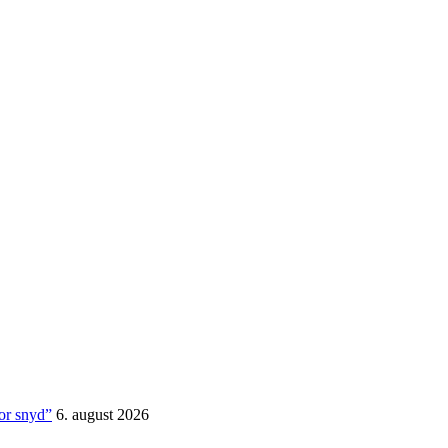
for snyd”
6. august 2026