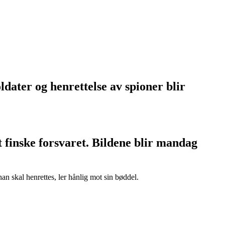
ldater og henrettelse av spioner blir
 finske forsvaret. Bildene blir mandag
an skal henrettes, ler hånlig mot sin bøddel.