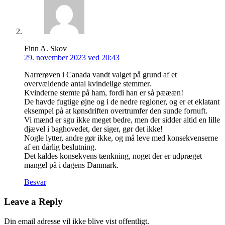
Finn A. Skov
29. november 2023 ved 20:43
Narrerøven i Canada vandt valget på grund af et
overvældende antal kvindelige stemmer.
Kvinderne stemte på ham, fordi han er så pæææn!
De havde fugtige øjne og i de nedre regioner, og er et eklatant
eksempel på at kønsdriften overtrumfer den sunde fornuft.
Vi mænd er sgu ikke meget bedre, men der sidder altid en lille
djævel i baghovedet, der siger, gør det ikke!
Nogle lytter, andre gør ikke, og må leve med konsekvenserne
af en dårlig beslutning.
Det kaldes konsekvens tænkning, noget der er udpræget
mangel på i dagens Danmark.
Besvar
Leave a Reply
Din email adresse vil ikke blive vist offentligt.