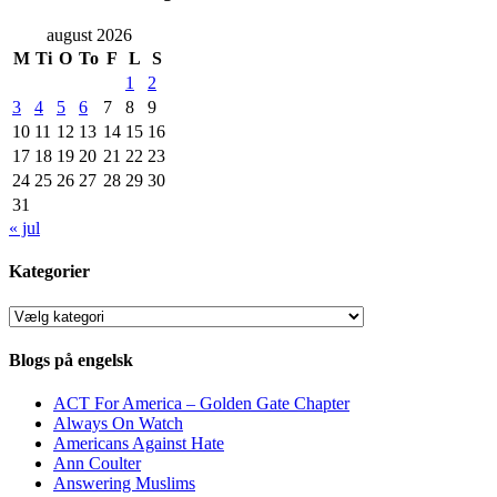
august 2026
M
Ti
O
To
F
L
S
1
2
3
4
5
6
7
8
9
10
11
12
13
14
15
16
17
18
19
20
21
22
23
24
25
26
27
28
29
30
31
« jul
Kategorier
Kategorier
Blogs på engelsk
ACT For America – Golden Gate Chapter
Always On Watch
Americans Against Hate
Ann Coulter
Answering Muslims