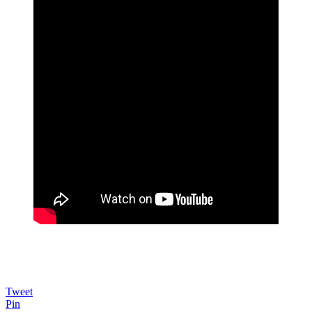
Tweet
Pin