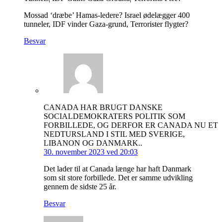
Mossad ‘dræbe’ Hamas-ledere? Israel ødelægger 400
tunneler, IDF vinder Gaza-grund, Terrorister flygter?
Besvar
CANADA HAR BRUGT DANSKE
SOCIALDEMOKRATERS POLITIK SOM
FORBILLEDE, OG DERFOR ER CANADA NU ET
NEDTURSLAND I STIL MED SVERIGE,
LIBANON OG DANMARK..
30. november 2023 ved 20:03
Det lader til at Canada længe har haft Danmark
som sit store forbillede. Det er samme udvikling
gennem de sidste 25 år.
Besvar