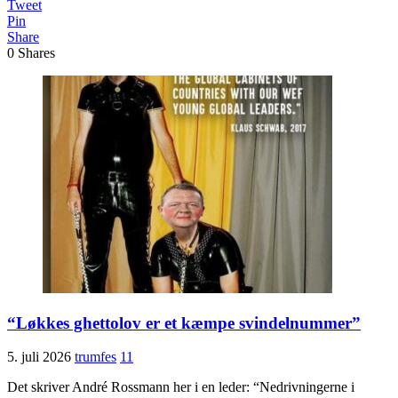
Tweet
Pin
Share
0
Shares
“Løkkes ghettolov er et kæmpe svindelnummer”
5. juli 2026
trumfes
11
Det skriver André Rossmann her i en leder: “Nedrivningerne i