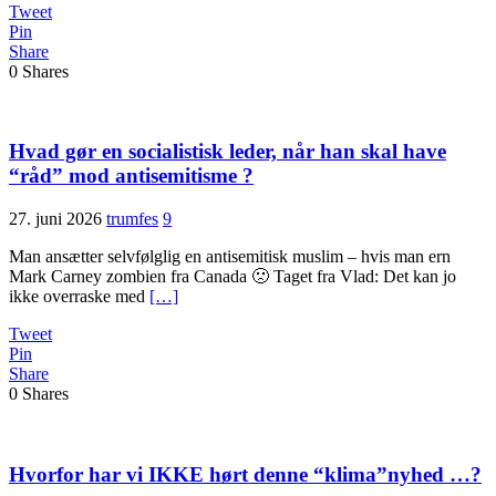
Tweet
Pin
Share
0
Shares
Hvad gør en socialistisk leder, når han skal have
“råd” mod antisemitisme ?
27. juni 2026
trumfes
9
Man ansætter selvfølglig en antisemitisk muslim – hvis man ern
Mark Carney zombien fra Canada 🙁 Taget fra Vlad: Det kan jo
ikke overraske med
[…]
Tweet
Pin
Share
0
Shares
Hvorfor har vi IKKE hørt denne “klima”nyhed …?