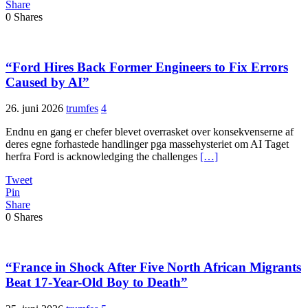
Share
0
Shares
“Ford Hires Back Former Engineers to Fix Errors
Caused by AI”
26. juni 2026
trumfes
4
Endnu en gang er chefer blevet overrasket over konsekvenserne af
deres egne forhastede handlinger pga massehysteriet om AI Taget
herfra Ford is acknowledging the challenges
[…]
Tweet
Pin
Share
0
Shares
“France in Shock After Five North African Migrants
Beat 17-Year-Old Boy to Death”