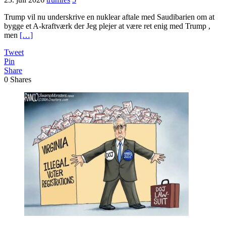
Trump vil nu underskrive en nuklear aftale med Saudibarien om at
bygge et A-kraftværk der Jeg plejer at være ret enig med Trump ,
men
[…]
Tweet
Pin
Share
0
Shares