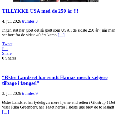
TILLYKKE USA med de 250 år !!!
4. juli 2026
trumfes
3
Ingen stat har gjort det så godt som USA i de sidste 250 år ( når man
ser bort fra de sidste 40 års kamp
[…]
Tweet
Pin
Share
0
Shares
“Østre Landsret har sendt Hamas-merch sælgere
tilbage i fængsel”
3. juli 2026
trumfes
9
Østre Landsret har tydeligvis mere hjerne end retten i Glostrup ! Det
viser Rika Greenberg her Taget herfra I sidste uge blev de to løsladt
[…]