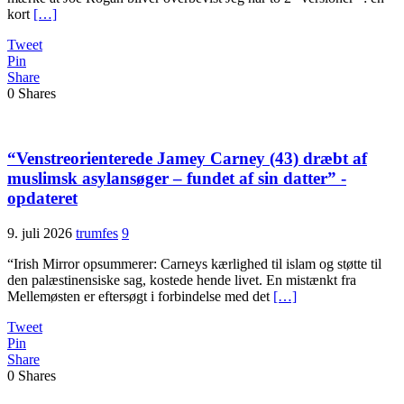
kort
[…]
Tweet
Pin
Share
0
Shares
“Venstreorienterede Jamey Carney (43) dræbt af
muslimsk asylansøger – fundet af sin datter” -
opdateret
9. juli 2026
trumfes
9
“Irish Mirror opsummerer: Carneys kærlighed til islam og støtte til
den palæstinensiske sag, kostede hende livet. En mistænkt fra
Mellemøsten er eftersøgt i forbindelse med det
[…]
Tweet
Pin
Share
0
Shares