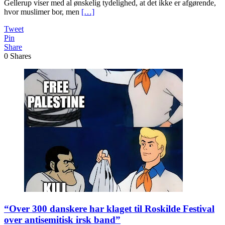
Gellerup viser med al ønskelig tydelighed, at det ikke er afgørende,
hvor muslimer bor, men
[…]
Tweet
Pin
Share
0
Shares
“Over 300 danskere har klaget til Roskilde Festival
over antisemitisk irsk band”