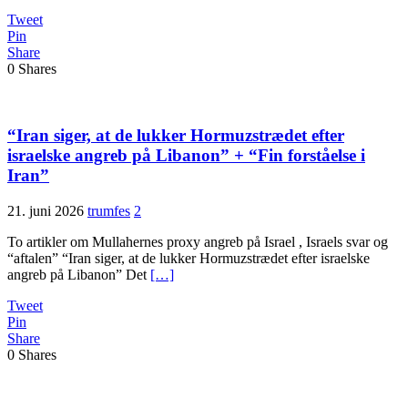
Tweet
Pin
Share
0
Shares
“Iran siger, at de lukker Hormuzstrædet efter
israelske angreb på Libanon” + “Fin forståelse i
Iran”
21. juni 2026
trumfes
2
To artikler om Mullahernes proxy angreb på Israel , Israels svar og
“aftalen” “Iran siger, at de lukker Hormuzstrædet efter israelske
angreb på Libanon” Det
[…]
Tweet
Pin
Share
0
Shares