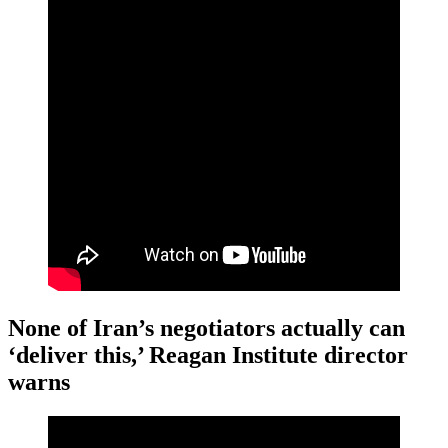
None of Iran’s negotiators actually can
‘deliver this,’ Reagan Institute director
warns