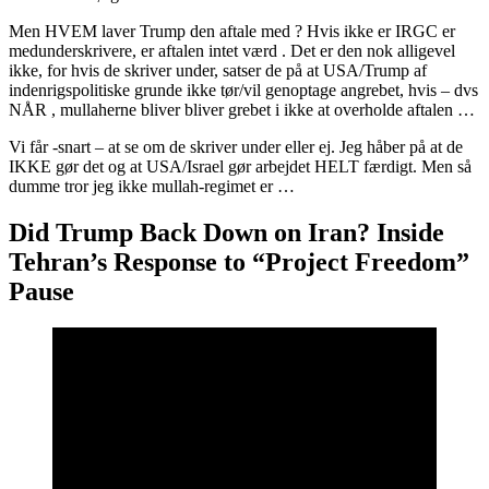
Men HVEM laver Trump den aftale med ? Hvis ikke er IRGC er
medunderskrivere, er aftalen intet værd . Det er den nok alligevel
ikke, for hvis de skriver under, satser de på at USA/Trump af
indenrigspolitiske grunde ikke tør/vil genoptage angrebet, hvis – dvs
NÅR , mullaherne bliver bliver grebet i ikke at overholde aftalen …
Vi får -snart – at se om de skriver under eller ej. Jeg håber på at de
IKKE gør det og at USA/Israel gør arbejdet HELT færdigt. Men så
dumme tror jeg ikke mullah-regimet er …
Did Trump Back Down on Iran? Inside
Tehran’s Response to “Project Freedom”
Pause