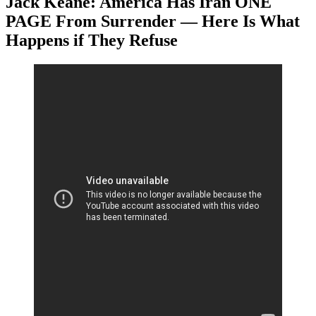
Jack Keane: America Has Iran ONE
PAGE From Surrender — Here Is What
Happens if They Refuse