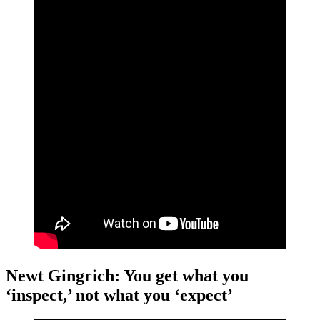
Newt Gingrich: You get what you
‘inspect,’ not what you ‘expect’