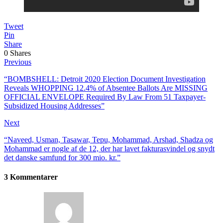
Tweet
Pin
Share
0
Shares
Previous
“BOMBSHELL: Detroit 2020 Election Document Investigation
Reveals WHOPPING 12.4% of Absentee Ballots Are MISSING
OFFICIAL ENVELOPE Required By Law From 51 Taxpayer-
Subsidized Housing Addresses”
Next
“Naveed, Usman, Tasawar, Tepu, Mohammad, Arshad, Shadza og
Mohammad er nogle af de 12, der har lavet fakturasvindel og snydt
det danske samfund for 300 mio. kr.”
3 Kommentarer