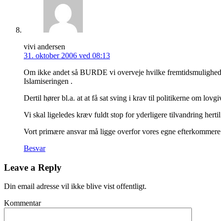
vivi andersen
31. oktober 2006 ved 08:13
Om ikke andet så BURDE vi overveje hvilke fremtidsmuligheder 
Islamiseringen .
Dertil hører bl.a. at at få sat sving i krav til politikerne om lovg
Vi skal ligeledes kræv fuldt stop for yderligere tilvandring herti
Vort primære ansvar må ligge overfor vores egne efterkommere og 
Besvar
Leave a Reply
Din email adresse vil ikke blive vist offentligt.
Kommentar