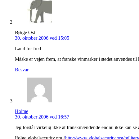
Børge Ost
30. oktober 2006 ved 15:05
Land for fred
Måske er vejen frem, at franske vinmarker i stedet anvendes til
Besvar
Holme
30. oktober 2006 ved 16:57
Jeg forstår virkelig ikke at franskmændende endnu ikke kan se at 
Ifølge globalsecurity.org (
http://www.globalsecurity.org/milita