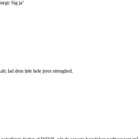
tægt: Sig ja’
ab; lad dem føle hele jeres strenghed.