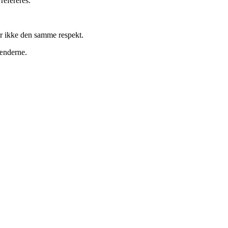
refereres.
r ikke den samme respekt.
ænderne.