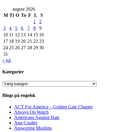
august 2026
M
Ti
O
To
F
L
S
1
2
3
4
5
6
7
8
9
10
11
12
13
14
15
16
17
18
19
20
21
22
23
24
25
26
27
28
29
30
31
« jul
Kategorier
Kategorier
Blogs på engelsk
ACT For America – Golden Gate Chapter
Always On Watch
Americans Against Hate
Ann Coulter
Answering Muslims