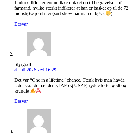
Juniorkaliffen er endnu ikke dukket op til begravelsen af
farmand, hvilke stærkt indikerer at han er basket op til de 72
monstrøse jomfruer (surt show når man er bøsse
)
Besvar
Slyrgraff
4. juli 2026 ved 16:29
Det var “One in a lifetime” chance. Tænk hvis man havde
ladet skraldemændene, IAF og USAF, rydde lortet godt og
grundigt
Besvar