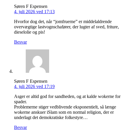
Søren F Espensen
4. juli 2026 ved 17:13
Hvorfor dog det, når “jomfruerne” er middelaldrende
overvægtige lastvognschafører, der lugter af sved, friture,
dieselolie og pis!
Besvar
Søren F Espensen
4. juli 2026 ved 17:19
Asger er altid god for sandheden, og at kalde wokerne for
spader.
Problemerne stiger vedblivende eksponentielt, så længe
wokerne anskuer iSlam som en normal religion, der er
underlagt det demokratiske folkestyre…
Besvar