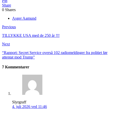
Pin
Share
0
Shares
Asger Aamund
Previous
TILLYKKE USA med de 250 år !!!
Next
“Rapport: Secret Service overså 102 radiomeldinger fra politiet før
attentat mod Trump”
7 Kommentarer
Slyrgraff
4. juli 2026 ved 11:46