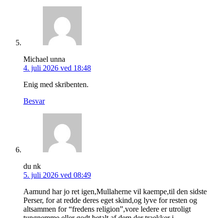
Michael unna
4. juli 2026 ved 18:48
Enig med skribenten.
Besvar
du nk
5. juli 2026 ved 08:49
Aamund har jo ret igen,Mullaherne vil kaempe,til den sidste
Perser, for at redde deres eget skind,og lyve for resten og
altsammen for “fredens religion”,vore ledere er utroligt
tungnemme eller godt betalt af dem der traekker i