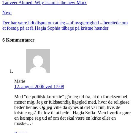
Tanveer Ahmed: Why Islam is the new Marx
Next
Der har være lidt disput om at jeg – af nysgerrighed – berettede om
et forsøg på at få Hagia Sophia tilbage på kristne hænder
6 Kommentarer
Marie
12. august 2006 ved 17:08
Med “de politisk korrekte” går jeg ud fra, at du for eksempel
mener mig. Jeg er fuldstændig ligeglad med, hvor de religiøse
beder henne. Og jeg ville da synes at det var fint, hvis de
kristne også fik lov til at bede i Hagia Sofia. Men hvorfor gøre
en kæmpe sag ud af om det skal være en kirke eller en
moske…?