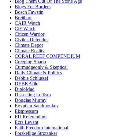
Blog Them Out Of The Stone Age
Blogs For Borders
Bosch Fawstin
Breitbart
CAIR Watch
CiF Watch
Citizen Warrior
Civilus Defendus
Climate Depot
Climate Reality
CORAL REEF COMPENDIUM
Creeping Sharia
Curmudgeonly & Skeptical
Daily Climate & Politics
Debbie Schlussel
DEBKAfile
DiploMad
Dissecting Leftism
Douglas Murray
Egyptian Sandmonkey
Ekspressum
EU Referendum
Ezra Levant
Faith Freedom International
Forskellige Strøtanker