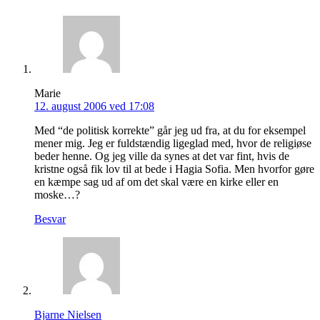
Marie
12. august 2006 ved 17:08
Med “de politisk korrekte” går jeg ud fra, at du for eksempel
mener mig. Jeg er fuldstændig ligeglad med, hvor de religiøse
beder henne. Og jeg ville da synes at det var fint, hvis de
kristne også fik lov til at bede i Hagia Sofia. Men hvorfor gøre
en kæmpe sag ud af om det skal være en kirke eller en
moske…?
Besvar
Bjarne Nielsen