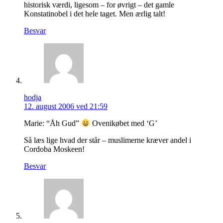
historisk værdi, ligesom – for øvrigt – det gamle
Konstatinobel i det hele taget. Men ærlig talt!
Besvar
hodja
12. august 2006 ved 21:59
Marie: “Åh Gud”
Ovenikøbet med ‘G’
Så læs lige hvad der står – muslimerne kræver andel i
Cordoba Moskeen!
Besvar