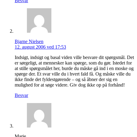
Besvar
Bjarne Nielsen
12. august 2006 ved 17:53
Indsigt, indsigt og basal viden ville besvare dit spørgsmål. Det
er sørgeligt, at mennesker kan spørge, som du gør. Istedet for
at stille spørgsmålet her, burde du måske gå ind i en moske og
spørge der. Et svar ville du i hvert fald få. Og måske ville du
ikke finde det fyldestgørende – og så åbner der sig en
mulighed for at søge videre. Giv dog ikke op på forhånd!
Besvar
Marie