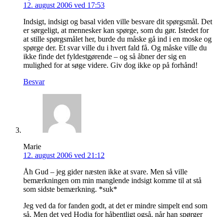
12. august 2006 ved 17:53
Indsigt, indsigt og basal viden ville besvare dit spørgsmål. Det
er sørgeligt, at mennesker kan spørge, som du gør. Istedet for
at stille spørgsmålet her, burde du måske gå ind i en moske og
spørge der. Et svar ville du i hvert fald få. Og måske ville du
ikke finde det fyldestgørende – og så åbner der sig en
mulighed for at søge videre. Giv dog ikke op på forhånd!
Besvar
Marie
12. august 2006 ved 21:12
Åh Gud – jeg gider næsten ikke at svare. Men så ville
bemærkningen om min manglende indsigt komme til at stå
som sidste bemærkning. *suk*
Jeg ved da for fanden godt, at det er mindre simpelt end som
så. Men det ved Hodja for håbentligt også, når han spørger