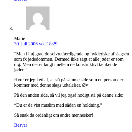
Marie
30. juli 2006 ved 18:29
“Men i høj grad de selvretfærdigende og hykleriske af slagsen
som fx jødedommen. Dermed ikke sagt at alle jøder er som
dig. Men der er langt imellem de konstruktivt tænkende
jøder.”
Hvor er jeg ked af, at stå på samme side som en person der
kommer med denne slags udtalelser. Øv
På den anden side, så vil jeg også nødigt stå på denne side:
“Du er da vist muslim med sådan en holdning.”
Så snak da ordenligt om andre mennesker!
Besvar