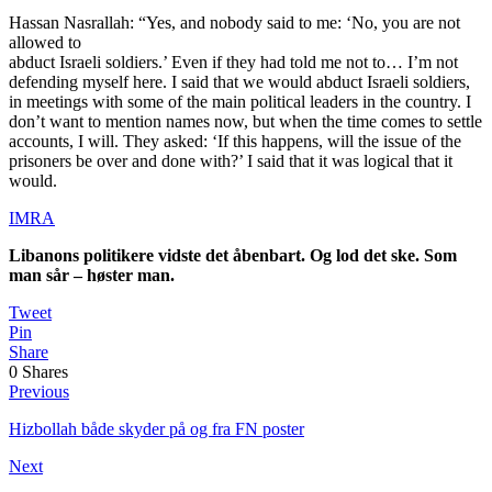
Hassan Nasrallah: “Yes, and nobody said to me: ‘No, you are not
allowed to
abduct Israeli soldiers.’ Even if they had told me not to… I’m not
defending myself here. I said that we would abduct Israeli soldiers,
in meetings with some of the main political leaders in the country. I
don’t want to mention names now, but when the time comes to settle
accounts, I will. They asked: ‘If this happens, will the issue of the
prisoners be over and done with?’ I said that it was logical that it
would.
IMRA
Libanons politikere vidste det åbenbart. Og lod det ske. Som
man sår – høster man.
Tweet
Pin
Share
0
Shares
Previous
Hizbollah både skyder på og fra FN poster
Next