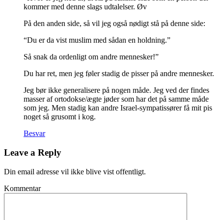
kommer med denne slags udtalelser. Øv
På den anden side, så vil jeg også nødigt stå på denne side:
“Du er da vist muslim med sådan en holdning.”
Så snak da ordenligt om andre mennesker!”
Du har ret, men jeg føler stadig de pisser på andre mennesker.
Jeg bør ikke generalisere på nogen måde. Jeg ved der findes
masser af ortodokse/ægte jøder som har det på samme måde
som jeg. Men stadig kan andre Israel-sympatissører få mit pis
noget så grusomt i kog.
Besvar
Leave a Reply
Din email adresse vil ikke blive vist offentligt.
Kommentar