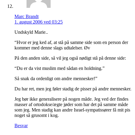
Marc Brandt
1. august 2006 ved 03:25
Undskyld Marie..
“Hvor er jeg ked af, at stå på samme side som en person der
kommer med denne slags udtalelser. Øv
På den anden side, så vil jeg også nødigt stå på denne side:
“Du er da vist muslim med sådan en holdning.”
Så snak da ordenligt om andre mennesker!”
Du har ret, men jeg føler stadig de pisser på andre mennesker.
Jeg bør ikke generalisere på nogen måde. Jeg ved der findes
masser af ortodokse/ægte jøder som har det på samme måde
som jeg. Men stadig kan andre Israel-sympatissører få mit pis
noget så grusomt i kog.
Besvar