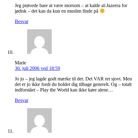
Jeg prøvede bare at være morsom – at kalde al-Jazeera for
jødisk – det kan da kun en muslim finde på
Besvar
Marie
30. juli 2006 ved 18:59
Jo jo – jeg lagde godt mærke til det. Det VAR ret sjovt. Men
det er jo ikke fordi du holder dig tilbage generelt. Og – totalt
indforstået – Play the World kan ikke køre alene…
Besvar