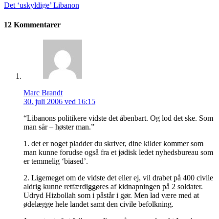
Det ‘uskyldige’ Libanon
12 Kommentarer
Marc Brandt
30. juli 2006 ved 16:15
“Libanons politikere vidste det åbenbart. Og lod det ske. Som
man sår – høster man.”
1. det er noget pladder du skriver, dine kilder kommer som
man kunne forudse også fra et jødisk ledet nyhedsbureau som
er temmelig ‘biased’.
2. Ligemeget om de vidste det eller ej, vil drabet på 400 civile
aldrig kunne retfærdiggøres af kidnapningen på 2 soldater.
Udryd Hizbollah som i påstår i gør. Men lad være med at
ødelægge hele landet samt den civile befolkning.