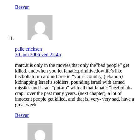
Besvar
palle ericksen
30. juli 2006 ved 22:45
marc,it is only in the movies,that only the”bad people” get
killed. and,when you let fanatic,primitive,lowlife’s like
hezbollah run around free in “your” country, (lebanon}
kidnapping Israel’s soldiers, pounding israel with armed
missiles,and Israel “put-up” with all that fanatic “hezbollah-
crap” over the past many years. (next chapter), a lot of
innocent people get killed, and that is, very- very sad, have a
great week.
Besvar