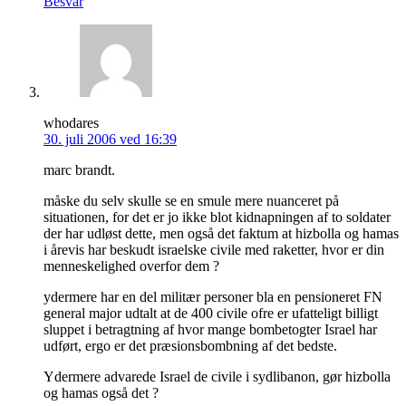
Besvar
whodares
30. juli 2006 ved 16:39
marc brandt.
måske du selv skulle se en smule mere nuanceret på
situationen, for det er jo ikke blot kidnapningen af to soldater
der har udløst dette, men også det faktum at hizbolla og hamas
i årevis har beskudt israelske civile med raketter, hvor er din
menneskelighed overfor dem ?
ydermere har en del militær personer bla en pensioneret FN
general major udtalt at de 400 civile ofre er ufatteligt billigt
sluppet i betragtning af hvor mange bombetogter Israel har
udført, ergo er det præsionsbombning af det bedste.
Ydermere advarede Israel de civile i sydlibanon, gør hizbolla
og hamas også det ?