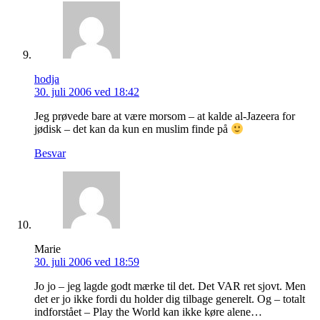
hodja
30. juli 2006 ved 18:42
Jeg prøvede bare at være morsom – at kalde al-Jazeera for
jødisk – det kan da kun en muslim finde på
Besvar
Marie
30. juli 2006 ved 18:59
Jo jo – jeg lagde godt mærke til det. Det VAR ret sjovt. Men
det er jo ikke fordi du holder dig tilbage generelt. Og – totalt
indforstået – Play the World kan ikke køre alene…