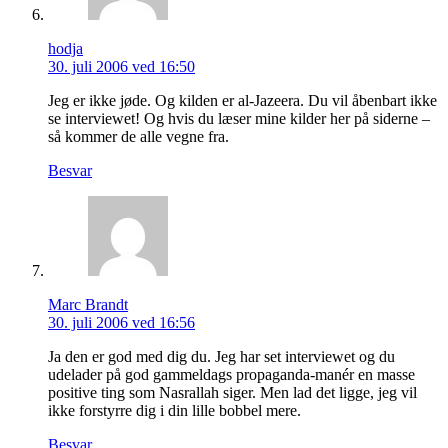
hodja
30. juli 2006 ved 16:50
Jeg er ikke jøde. Og kilden er al-Jazeera. Du vil åbenbart ikke
se interviewet! Og hvis du læser mine kilder her på siderne –
så kommer de alle vegne fra.
Besvar
Marc Brandt
30. juli 2006 ved 16:56
Ja den er god med dig du. Jeg har set interviewet og du
udelader på god gammeldags propaganda-manér en masse
positive ting som Nasrallah siger. Men lad det ligge, jeg vil
ikke forstyrre dig i din lille bobbel mere.
Besvar