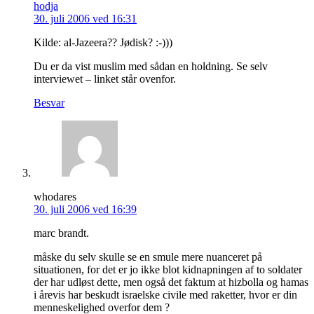
hodja
30. juli 2006 ved 16:31
Kilde: al-Jazeera?? Jødisk? :-)))
Du er da vist muslim med sådan en holdning. Se selv
interviewet – linket står ovenfor.
Besvar
whodares
30. juli 2006 ved 16:39
marc brandt.
måske du selv skulle se en smule mere nuanceret på
situationen, for det er jo ikke blot kidnapningen af to soldater
der har udløst dette, men også det faktum at hizbolla og hamas
i årevis har beskudt israelske civile med raketter, hvor er din
menneskelighed overfor dem ?