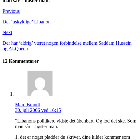
man sår – høster man.
Previous
Det ‘uskyldige’ Libanon
Next
Der har ‘aldrig’ været nogen forbindelse mellem Saddam Hussein
og Al-Qaeda
12 Kommentarer
Marc Brandt
30. juli 2006 ved 16:15
“Libanons politikere vidste det åbenbart. Og lod det ske. Som
man sår – høster man.”
1. det er noget pladder du skriver, dine kilder kommer som