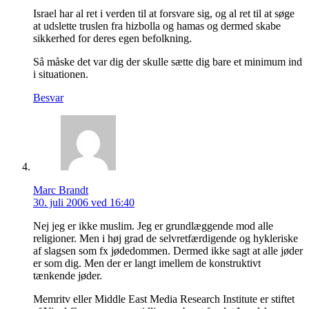
Israel har al ret i verden til at forsvare sig, og al ret til at søge
at udslette truslen fra hizbolla og hamas og dermed skabe
sikkerhed for deres egen befolkning.
Så måske det var dig der skulle sætte dig bare et minimum ind
i situationen.
Besvar
Marc Brandt
30. juli 2006 ved 16:40
Nej jeg er ikke muslim. Jeg er grundlæggende mod alle
religioner. Men i høj grad de selvretfærdigende og hykleriske
af slagsen som fx jødedommen. Dermed ikke sagt at alle jøder
er som dig. Men der er langt imellem de konstruktivt
tænkende jøder.
Memritv eller Middle East Media Research Institute er stiftet