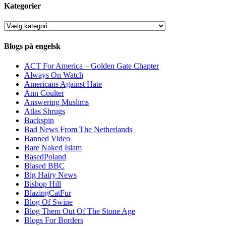
Kategorier
Kategorier
Blogs på engelsk
ACT For America – Golden Gate Chapter
Always On Watch
Americans Against Hate
Ann Coulter
Answering Muslims
Atlas Shrugs
Backspin
Bad News From The Netherlands
Banned Video
Bare Naked Islam
BasedPoland
Biased BBC
Big Hairy News
Bishop Hill
BlazingCatFur
Blog Of Swine
Blog Them Out Of The Stone Age
Blogs For Borders