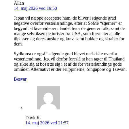
Allan
14. maj 2026 ved 19:50
Japan vil næppe acceptere ham, de bliver i stigende grad
negative overfor vesterlændinge, efter at SoMe “stjerner” er
begyndt at lave videoer i landet hvor de generer folk, samt de
mange selvfikserede turister fra USA, som forventer at alle
tilpasser sig deres ønsker og krav, samt bukker og skraber for
dem.
Sydkorea er også i stigende grad blevet racistiske overfor
vesterlændinge. Jeg vil derfor foreslå at han tager til Thailand
og sikre sig at bosætte sig i et af de for vesterlændinge gode
områder. Alternativt er der Filippinerne, Singapore og Taiwan.
Besvar
DavidK
14. maj 2026 ved 21:57