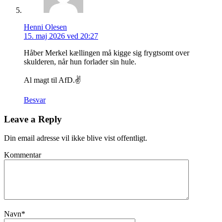
Henni Olesen
15. maj 2026 ved 20:27
Håber Merkel kællingen må kigge sig frygtsomt over
skulderen, når hun forlader sin hule.
Al magt til AfD.✌️
Besvar
Leave a Reply
Din email adresse vil ikke blive vist offentligt.
Kommentar
Navn
*