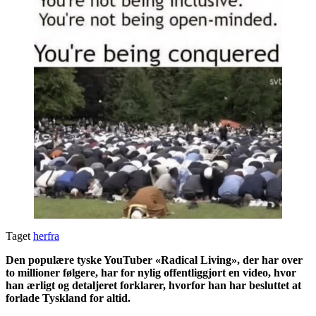
Taget
herfra
Den populære tyske YouTuber «Radical Living», der har over
to millioner følgere, har for nylig offentliggjort en video, hvor
han ærligt og detaljeret forklarer, hvorfor han har besluttet at
forlade Tyskland for altid.