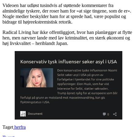
Videoen har udløst tusindvis af støttende kommentarer fra
almindelige tyskere, der roser ham for »at sige tingene, som de er«.
Nogle medier beskylder ham for at sprede had, være populist og
bidrage til højreekstremistisk retorik.
Radical Living har ikke offentliggjort, hvor han planlægger at flytte
hen, men nævner lande med lav kriminalitet, en stærk økonomi og
høj livskvalitet – heriblandt Japan.
Taget
herfra