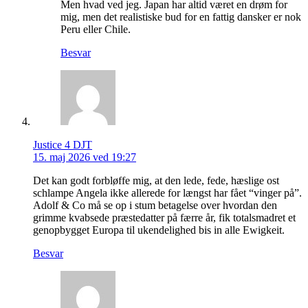
Men hvad ved jeg. Japan har altid været en drøm for
mig, men det realistiske bud for en fattig dansker er nok
Peru eller Chile.
Besvar
Justice 4 DJT
15. maj 2026 ved 19:27
Det kan godt forbløffe mig, at den lede, fede, hæslige ost
schlampe Angela ikke allerede for længst har fået “vinger på”.
Adolf & Co må se op i stum betagelse over hvordan den
grimme kvabsede præstedatter på færre år, fik totalsmadret et
genopbygget Europa til ukendelighed bis in alle Ewigkeit.
Besvar