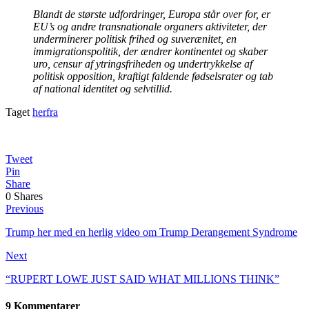
Blandt de største udfordringer, Europa står over for, er
EU’s og andre transnationale organers aktiviteter, der
underminerer politisk frihed og suverænitet, en
immigrationspolitik, der ændrer kontinentet og skaber
uro, censur af ytringsfriheden og undertrykkelse af
politisk opposition, kraftigt faldende fødselsrater og tab
af national identitet og selvtillid.
Taget
herfra
Tweet
Pin
Share
0
Shares
Previous
Trump her med en herlig video om Trump Derangement Syndrome
Next
“RUPERT LOWE JUST SAID WHAT MILLIONS THINK”
9 Kommentarer