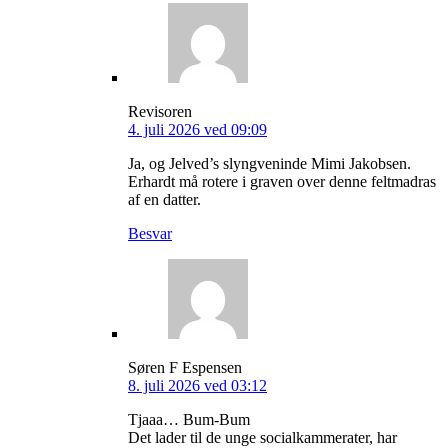
Revisoren
4. juli 2026 ved 09:09
Ja, og Jelved’s slyngveninde Mimi Jakobsen.
Erhardt må rotere i graven over denne feltmadras
af en datter.
Besvar
Søren F Espensen
8. juli 2026 ved 03:12
Tjaaa… Bum-Bum
Det lader til de unge socialkammerater, har