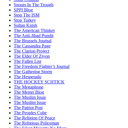
Snouts In The Trough
SPPI Blog
Stop The ISM
Stop Turkey
Sultan Knish
The American Thinker
The Anti-Jihad Pundit
The Brussels Journal
The Cassandra Page
The Clarion Project
The Elder Of Ziyon
The Fallen List
The Freedom Fighter’s Journal
The Gathering Storm
The Hesperado
THE HOCKEY SCHTICK
The Megaphone
The Memri Blog
The Muslim Issue
The Muslim Issue
The Patriot Post
The Peoples Cube
The Religion Of Peace
The Religious Policeman