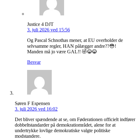
Justice 4 DJT
3. juli 2026 ved 15:56
Og Pascal Schnothas mener, at EU overholder de
selvsamme regler, HAN pålægger andre??😳!
Manden må jo være GAL!! 🤣😂😂
Besvar
Søren F Espensen
3. juli 2026 ved 16:02
Det bliver spændende at se, om Føderationen officielt indfører
dobbeltstandarder på demokratiområdet, alene for at
undertrykke lovlige demokratiske valgte politiske
modstandere.