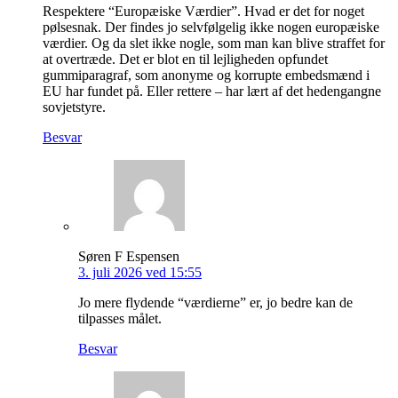
Respektere “Europæiske Værdier”. Hvad er det for noget
pølsesnak. Der findes jo selvfølgelig ikke nogen europæiske
værdier. Og da slet ikke nogle, som man kan blive straffet for
at overtræde. Det er blot en til lejligheden opfundet
gummiparagraf, som anonyme og korrupte embedsmænd i
EU har fundet på. Eller rettere – har lært af det hedengangne
sovjetstyre.
Besvar
Søren F Espensen
3. juli 2026 ved 15:55
Jo mere flydende “værdierne” er, jo bedre kan de
tilpasses målet.
Besvar