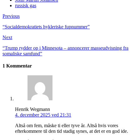
russisk gas
Previous
“Socialdemokratiets hykleriske fupnummer”
Next
“Trump rydder op i Minnesota – annoncerer masse­udvisning fra
somaliske samfund”
1 Kommentar
Henrik Wegmann
4. december 2025 ved 21:31
Altså om fem, måske ti eller tyve år. Altså hvis vores
efterkommere til den tid stadig synes, at det er en god ide.