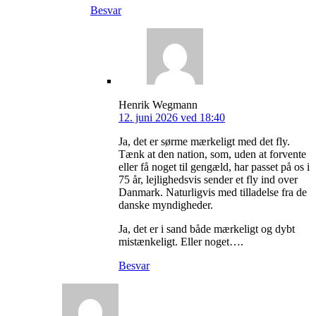
Besvar
Henrik Wegmann
12. juni 2026 ved 18:40
Ja, det er sørme mærkeligt med det fly.
Tænk at den nation, som, uden at forvente
eller få noget til gengæld, har passet på os i
75 år, lejlighedsvis sender et fly ind over
Danmark. Naturligvis med tilladelse fra de
danske myndigheder.
Ja, det er i sand både mærkeligt og dybt
mistænkeligt. Eller noget….
Besvar