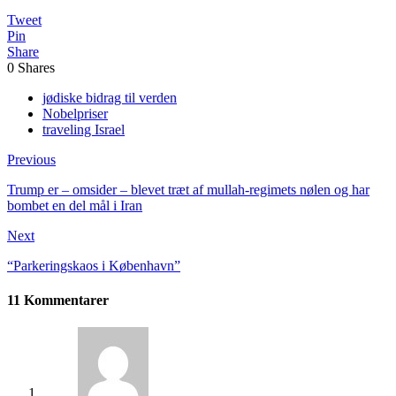
Tweet
Pin
Share
0
Shares
jødiske bidrag til verden
Nobelpriser
traveling Israel
Previous
Trump er – omsider – blevet træt af mullah-regimets nølen og har
bombet en del mål i Iran
Next
“Parkeringskaos i København”
11 Kommentarer