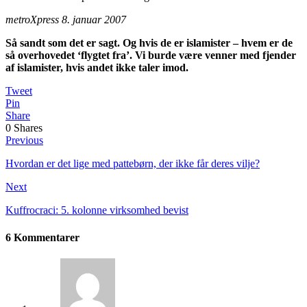
metroXpress 8. januar 2007
Så sandt som det er sagt. Og hvis de er islamister – hvem er de
så overhovedet ‘flygtet fra’. Vi burde være venner med fjender
af islamister, hvis andet ikke taler imod.
Tweet
Pin
Share
0
Shares
Previous
Hvordan er det lige med pattebørn, der ikke får deres vilje?
Next
Kuffrocraci: 5. kolonne virksomhed bevist
6 Kommentarer