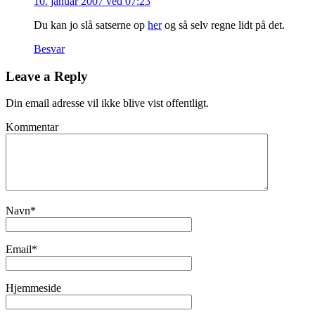
10. januar 2007 ved 07:23
Du kan jo slå satserne op
her
og så selv regne lidt på det.
Besvar
Leave a Reply
Din email adresse vil ikke blive vist offentligt.
Kommentar
Navn
*
Email
*
Hjemmeside