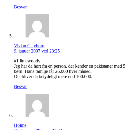
Besvar
Vivian Clayborn
9. januar 2007 ved 23:25
#1 limewoody
Jeg har da hørt fra en person, der kender en pakistaner med 5
børn. Hans familje får 26.000 hver måned.
Det bliver da betydeligt mere end 100.000.
Besvar
Holme