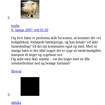
hodja
9. januar 2007 ved 01:50
Og hvis fatter er proforma skilt fra konen, så kommer der vel
boligtilskud, forhøjede børnepenge, og han betaler vel ikke
hustrubidrag? Så det må kommunen også op med. Med så
mange børn er der altid nogen der er syge så medicinudgifter,
transport til læger og sygehuse osv.
Og sidst men ikke mindst – var det noget med en lille
sommerferietur ned og besøge farmand?
Besvar
tabuka