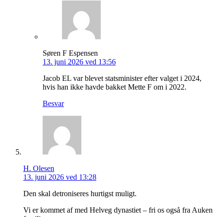
Søren F Espensen
13. juni 2026 ved 13:56
Jacob EL var blevet statsminister efter valget i 2024,
hvis han ikke havde bakket Mette F om i 2022.
Besvar
H. Olesen
13. juni 2026 ved 13:28
Den skal detroniseres hurtigst muligt.
Vi er kommet af med Helveg dynastiet – fri os også fra Auken