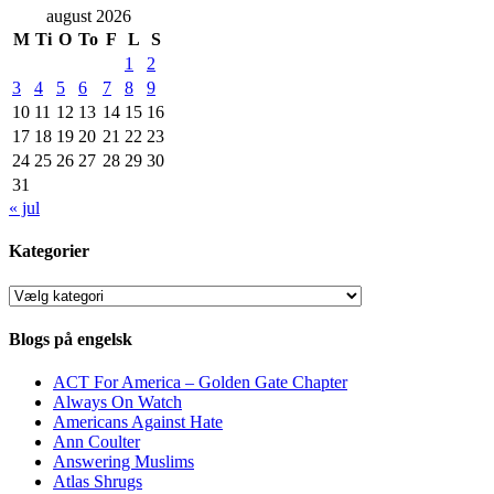
august 2026
M
Ti
O
To
F
L
S
1
2
3
4
5
6
7
8
9
10
11
12
13
14
15
16
17
18
19
20
21
22
23
24
25
26
27
28
29
30
31
« jul
Kategorier
Kategorier
Blogs på engelsk
ACT For America – Golden Gate Chapter
Always On Watch
Americans Against Hate
Ann Coulter
Answering Muslims
Atlas Shrugs