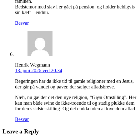
familien.
Bedstemor med slav i er gået på pension, og holder heldigvis
sin kæft – endnu.
Besvar
Henrik Wegmann
13. juni 2026 ved 20:34
Regeringen har da ikke tid til gamle religioner med en Jesus,
der går på vandet og paver, der sælger afladsbreve.
Næh, nu gælder det den nye religion, “Grøn Omstilling”. Her
kan man både svine de ikke-troende til og stadig plukke dem
for deres sidste skilling. Og det endda uden at love dem aflad.
Besvar
Leave a Reply