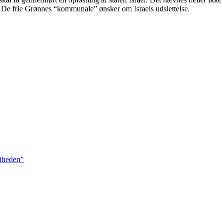
er De frie Grønnes “kommunale” ønsker om Israels udslettelse.
riheden”