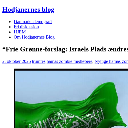
Hodjanernes blog
Danmarks demografi
Fri diskussion
HJEM
Om Hodjanernes Blog
“Frie Grønne-forslag: Israels Plads ændres 
2. oktober 2025
trumfes
hamas zombie medløbere
,
Nyttige hamas-zom