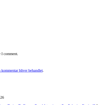
e I comment.
 kommentar bliver behandlet
.
026