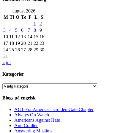
august 2026
M
Ti
O
To
F
L
S
1
2
3
4
5
6
7
8
9
10
11
12
13
14
15
16
17
18
19
20
21
22
23
24
25
26
27
28
29
30
31
« jul
Kategorier
Kategorier
Blogs på engelsk
ACT For America – Golden Gate Chapter
Always On Watch
Americans Against Hate
Ann Coulter
Answering Muslims