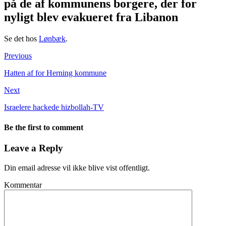
på de af kommunens borgere, der for
nyligt blev evakueret fra Libanon
Se det hos
Lønbæk
.
Previous
Hatten af for Herning kommune
Next
Israelere hackede hizbollah-TV
Be the first to comment
Leave a Reply
Din email adresse vil ikke blive vist offentligt.
Kommentar