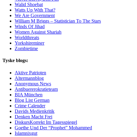
Walid Shoebat
Watts Up With That?
We Are Government
William M Briggs – Statistician To The Stars
Winds Of Jihad
Women Against Shariah
Worldthreats
Yorkshireminer
Zombietime
Tyske blogs:
Aktive Patrioten
Altermannblog
Anonymous News
Antibuererokratieteam
BIA München
Blog List German
Crime Calender
Davids Medienkritik
Denken Macht Frei
DiskursKorrekt Im Tagesspiegel
Goethe Und Der “Prophet” Mohammed
Islamnixgut