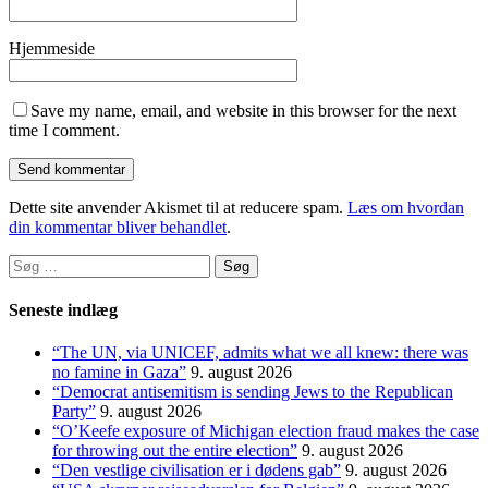
Hjemmeside
Save my name, email, and website in this browser for the next
time I comment.
Dette site anvender Akismet til at reducere spam.
Læs om hvordan
din kommentar bliver behandlet
.
Søg
efter:
Seneste indlæg
“The UN, via UNICEF, admits what we all knew: there was
no famine in Gaza”
9. august 2026
“Democrat antisemitism is sending Jews to the Republican
Party”
9. august 2026
“O’Keefe exposure of Michigan election fraud makes the case
for throwing out the entire election”
9. august 2026
“Den vestlige civilisation er i dødens gab”
9. august 2026