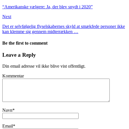
“Amerikanske vælgere: Ja, der blev snydt i 2020”
Next
Det er selvfølgelig flyselskabernes skyld at smækfede personer ikke
kan klemme sig gennem midterrækken …
Be the first to comment
Leave a Reply
Din email adresse vil ikke blive vist offentligt.
Kommentar
Navn
*
Email
*