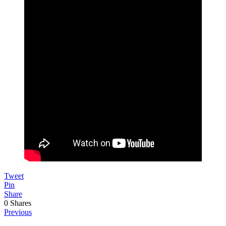
Tweet
Pin
Share
0
Shares
Previous