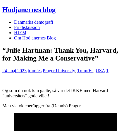
Hodjanernes blog
Danmarks demografi
Fri diskussion
HJEM
Om Hodjanernes Blog
“Julie Hartman: Thank You, Harvard,
for Making Me a Conservative”
24. maj 2023
trumfes
Prager University
,
TrumfEs
,
USA
1
Og som du nok kan gætte, så var det IKKE med Harvard
“universitets” gode vilje !
Men via videoer/bøger fra (Dennis) Prager