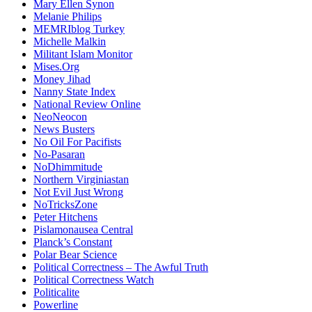
Mary Ellen Synon
Melanie Philips
MEMRIblog Turkey
Michelle Malkin
Militant Islam Monitor
Mises.Org
Money Jihad
Nanny State Index
National Review Online
NeoNeocon
News Busters
No Oil For Pacifists
No-Pasaran
NoDhimmitude
Northern Virginiastan
Not Evil Just Wrong
NoTricksZone
Peter Hitchens
Pislamonausea Central
Planck’s Constant
Polar Bear Science
Political Correctness – The Awful Truth
Political Correctness Watch
Politicalite
Powerline