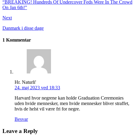
“BREAKING! Hundreds Of Undercover Feds Were In The Crowd
On Jan 6th!”
Next
Danmark i disse dage
1 Kommentar
Hr. Naturli'
24. maj 2023 ved 18:33
Harvard hvor negrene kan holde Graduation Ceremonies
uden hvide mennesker, men hvide mennesker bliver straffet,
hvis de helst vil være fri for negre.
Besvar
Leave a Reply