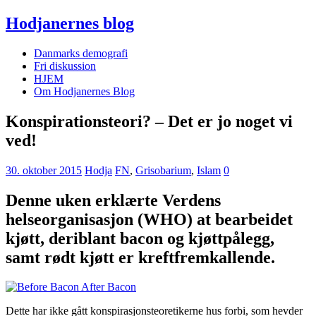
Hodjanernes blog
Danmarks demografi
Fri diskussion
HJEM
Om Hodjanernes Blog
Konspirationsteori? – Det er jo noget vi
ved!
30. oktober 2015
Hodja
FN
,
Grisobarium
,
Islam
0
Denne uken erklærte Verdens
helseorganisasjon (WHO) at bearbeidet
kjøtt, deriblant bacon og kjøttpålegg,
samt rødt kjøtt er kreftfremkallende.
Dette har ikke gått konspirasjonsteoretikerne hus forbi, som hevder