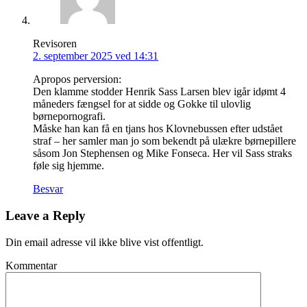
Revisoren
2. september 2025 ved 14:31
Apropos perversion:
Den klamme stodder Henrik Sass Larsen blev igår idømt 4
måneders fængsel for at sidde og Gokke til ulovlig
børnepornografi.
Måske han kan få en tjans hos Klovnebussen efter udstået
straf – her samler man jo som bekendt på ulækre børnepillere
såsom Jon Stephensen og Mike Fonseca. Her vil Sass straks
føle sig hjemme.
Besvar
Leave a Reply
Din email adresse vil ikke blive vist offentligt.
Kommentar