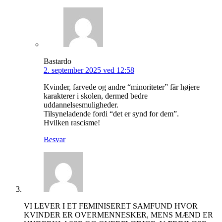
Bastardo
2. september 2025 ved 12:58
Kvinder, farvede og andre “minoriteter” får højere
karakterer i skolen, dermed bedre
uddannelsesmuligheder.
Tilsyneladende fordi “det er synd for dem”.
Hvilken rascisme!
Besvar
VI LEVER I ET FEMINISERET SAMFUND HVOR
KVINDER ER OVERMENNESKER, MENS MÆND ER