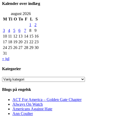
Kalender over indlæg
august 2026
M
Ti
O
To
F
L
S
1
2
3
4
5
6
7
8
9
10
11
12
13
14
15
16
17
18
19
20
21
22
23
24
25
26
27
28
29
30
31
« jul
Kategorier
Kategorier
Blogs på engelsk
ACT For America – Golden Gate Chapter
Always On Watch
Americans Against Hate
Ann Coulter