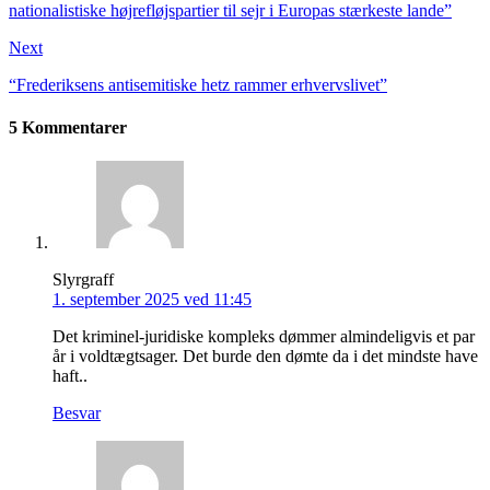
nationalistiske højrefløjspartier til sejr i Europas stærkeste lande”
Next
“Frederiksens antisemitiske hetz rammer erhvervslivet”
5 Kommentarer
Slyrgraff
1. september 2025 ved 11:45
Det kriminel-juridiske kompleks dømmer almindeligvis et par
år i voldtægtsager. Det burde den dømte da i det mindste have
haft..
Besvar