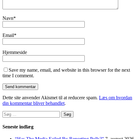
Navn
*
Email
*
Hjemmeside
Save my name, email, and website in this browser for the next
time I comment.
Dette site anvender Akismet til at reducere spam.
Læs om hvordan
din kommentar bliver behandlet
.
Søg
efter:
Seneste indlæg
“Has The Media Failed By Reporting Polls?”
7. august 2026