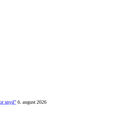
for snyd”
6. august 2026