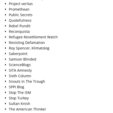
Project veritas
Promethean
Public Secrets
Quotefulness
Rebel Pundit
Reconquista
Refugee Resettlement Watch
Resisting Defamation
Roy Spencer, Klimatolog
Saberpoint
Samson Blinded
ScienceBlogs
SITA Amnesty
Sixth Column
Snouts In The Trough
SPPI Blog
Stop The ISM
Stop Turkey
Sultan Knish
The American Thinker