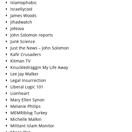
Islamophobic
Israellycool
James Woods
Jihadwatch
JoNova
John Solomon reports
Junk Science
Just the News – John Solomon
Kafir Crusaders
Kitman TV
Knuckledraggin My Life Away
Lee Jay Walker
Legal Insurrection
Liberal Logic 101
Lionheart
Mary Ellen Synon
Melanie Philips
MEMRIblog Turkey
Michelle Malkin
Militant Islam Monitor