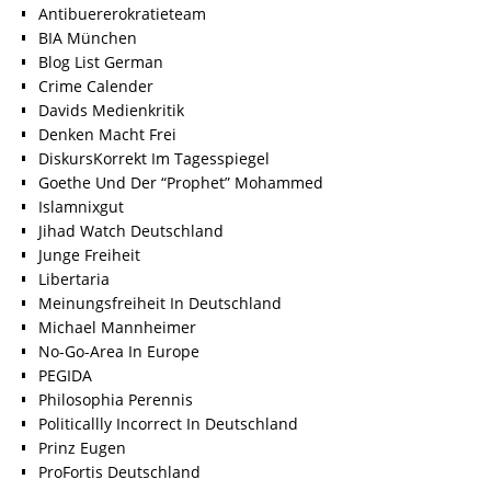
Antibuererokratieteam
BIA München
Blog List German
Crime Calender
Davids Medienkritik
Denken Macht Frei
DiskursKorrekt Im Tagesspiegel
Goethe Und Der “Prophet” Mohammed
Islamnixgut
Jihad Watch Deutschland
Junge Freiheit
Libertaria
Meinungsfreiheit In Deutschland
Michael Mannheimer
No-Go-Area In Europe
PEGIDA
Philosophia Perennis
Politicallly Incorrect In Deutschland
Prinz Eugen
ProFortis Deutschland