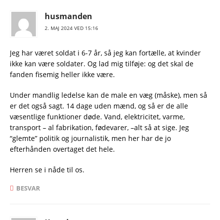
husmanden
2. MAJ 2024 VED 15:16
Jeg har været soldat i 6-7 år, så jeg kan fortælle, at kvinder
ikke kan være soldater. Og lad mig tilføje: og det skal de
fanden fisemig heller ikke være.
Under mandlig ledelse kan de male en væg (måske), men så
er det også sagt. 14 dage uden mænd, og så er de alle
væsentlige funktioner døde. Vand, elektricitet, varme,
transport – al fabrikation, fødevarer, –alt så at sige. Jeg
“glemte” politik og journalistik, men her har de jo
efterhånden overtaget det hele.
Herren se i nåde til os.
BESVAR