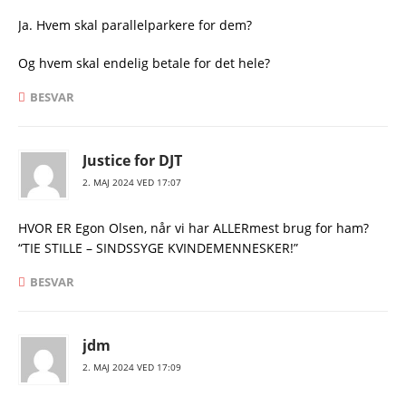
Ja. Hvem skal parallelparkere for dem?
Og hvem skal endelig betale for det hele?
BESVAR
Justice for DJT
2. MAJ 2024 VED 17:07
HVOR ER Egon Olsen, når vi har ALLERmest brug for ham?
“TIE STILLE – SINDSSYGE KVINDEMENNESKER!”
BESVAR
jdm
2. MAJ 2024 VED 17:09