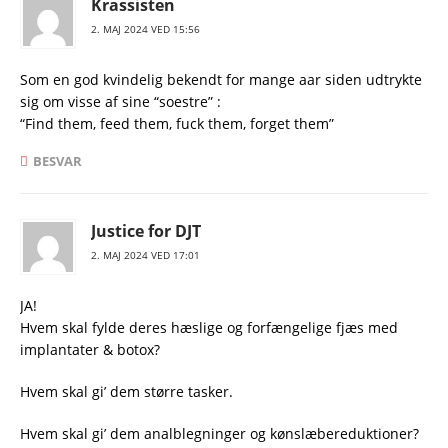
Krassisten
2. MAJ 2024 VED 15:56
Som en god kvindelig bekendt for mange aar siden udtrykte
sig om visse af sine “soestre” :
“Find them, feed them, fuck them, forget them”
BESVAR
Justice for DJT
2. MAJ 2024 VED 17:01
JA!
Hvem skal fylde deres hæslige og forfængelige fjæs med
implantater & botox?
Hvem skal gi’ dem større tasker.
Hvem skal gi’ dem analblegninger og kønslæbereduktioner?