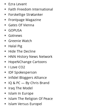
Ezra Levant
Faith Freedom International
Forskellige Strøtanker
Frontpage Magazine
Gates Of Vienna
GOPUSA
Gotnews
Greenie Watch
Halal Pig
Hide The Decline
HNN History News Network
HopeNChange Cartoons
I Love CO2
IDF Spokesperson
Infidel Bloggers Alliance
IQ & PC — By Chris Brand
Iraq The Model
Islam In Europe
Islam The Religion Of Peace
Islam Versus Europe
l