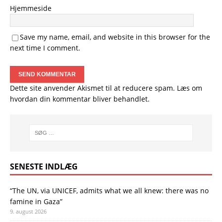
Hjemmeside
Save my name, email, and website in this browser for the
next time I comment.
Dette site anvender Akismet til at reducere spam.
Læs om
hvordan din kommentar bliver behandlet
.
SENESTE INDLÆG
“The UN, via UNICEF, admits what we all knew: there was no
famine in Gaza”
9. august 2026