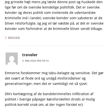
Jeg grinede højt mens jeg læste denne post og huskede den
lige før om de svenske kvindelige politifolk. Det er svenske
kvinder og deres politik som inviterede de udenlandske
kriminelle ind i landet, svenske kvinder som saboterer at de
bliver retsforfulgte, og jeg vil tør vædde på, at det er svenske
kvinder som forhindrer at de kriminelle bliver sendt tilbage.
BESVAR
traveler
3. MAJ 2024 VED 09:14
Emnerne forekommer mig tabu-belagte og sensitive. Det gør
det svært at finde ord og undgå misforståelser og
generaliseringer, men det er samtidigt ret så sjovt:
DN’s kortlægning af de bandekriminelles infiltration af
politiet i Sverige påpeger kønsforskellen (trods al mulig
politisk korrekt snak om, at der ingen forskel er):