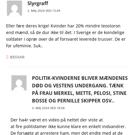
Slyrgraff
2. MAJ 2024 VED 13:49
Eller føre deres krige! Kvinder har 20% mindre teostoron
end mænd, så de dur ikke til det. I Sverige er de kvindelige
soldater i oprør over de af forsvaret leverede trusser. De er
for ufeminie. Suk..
BESVAR
POLITIK-KVINDERNE BLIVER MÆNDENES
DØD OG VESTENS UNDERGANG. TÆNK
PÅ FRAU MERKEL, METTE, PELOSI, STINE
BOSSE OG PERNILLE SKIPPER OSV..
3. MAJ 2024 VED 18:06
Der ha4r været en video på nettet der viste at
at fire politidamer ikke kunne klare en enkelt indvandrer.
De forsøgte at arrestere ham, men det endte med at de