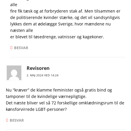
alle
fire fik tæsk og at forbryderen stak af. Men tilsammen er
de politiserende kvinder stærke, og det vil sandsynligvis
lykkes dem at ødelægge Sverige, hvor mændene nu
næsten alle
er blevet til tøsedrenge, vatnisser og kagekoner.
BESVAR
Revisoren
2. MAJ 2024 VED 14:24
Nu “kræver” de klamme feminister også gratis bind og
tamponer til de kvindelige værnepligtige.
Det næste bliver vel så 72 forskellige omklædningsrum til de
kønsforvirrede LGBT-personer?
BESVAR