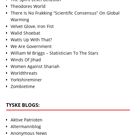
Theodores World
There Is No Frakking “Scientific Consensus” On Global
Warming
Velvet Glove, Iron Fist
Walid Shoebat
Watts Up With That?
We Are Government
William M Briggs – Statistician To The Stars
Winds Of Jihad
Women Against Shariah
Worldthreats
Yorkshireminer
Zombietime
TYSKE BLOGS:
Aktive Patrioten
Altermannblog
Anonymous News