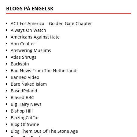
BLOGS PÅ ENGELSK
ACT For America – Golden Gate Chapter
Always On Watch
Americans Against Hate
Ann Coulter
Answering Muslims
Atlas Shrugs
Backspin
Bad News From The Netherlands
Banned Video
Bare Naked Islam
BasedPoland
Biased BBC
Big Hairy News
Bishop Hill
BlazingCatFur
Blog Of Swine
Blog Them Out Of The Stone Age