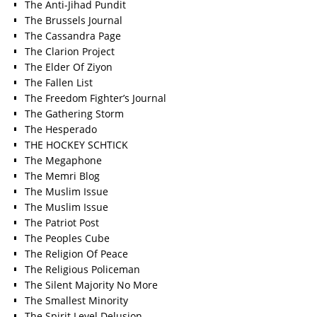
The Anti-Jihad Pundit
The Brussels Journal
The Cassandra Page
The Clarion Project
The Elder Of Ziyon
The Fallen List
The Freedom Fighter’s Journal
The Gathering Storm
The Hesperado
THE HOCKEY SCHTICK
The Megaphone
The Memri Blog
The Muslim Issue
The Muslim Issue
The Patriot Post
The Peoples Cube
The Religion Of Peace
The Religious Policeman
The Silent Majority No More
The Smallest Minority
The Spirit Level Delusion