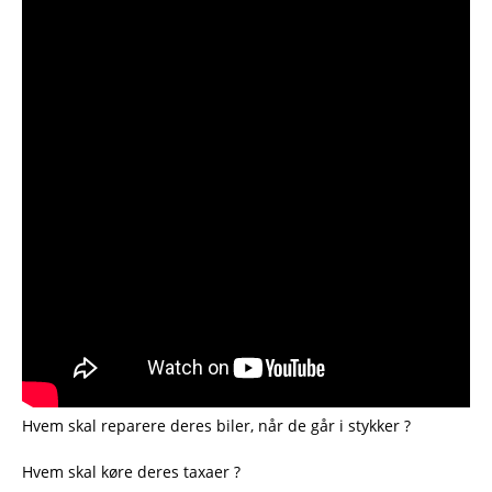
Hvem skal reparere deres biler, når de går i stykker ?
Hvem skal køre deres taxaer ?