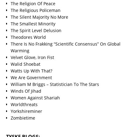
The Religion Of Peace
The Religious Policeman
The Silent Majority No More
The Smallest Minority
The Spirit Level Delusion
Theodores World
There Is No Frakking “Scientific Consensus” On Global
Warming
Velvet Glove, Iron Fist
Walid Shoebat
Watts Up With That?
We Are Government
William M Briggs – Statistician To The Stars
Winds Of Jihad
Women Against Shariah
Worldthreats
Yorkshireminer
Zombietime
TYSKE BLOGS: