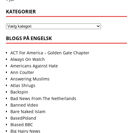
KATEGORIER
BLOGS PÅ ENGELSK
ACT For America – Golden Gate Chapter
Always On Watch
Americans Against Hate
Ann Coulter
Answering Muslims
Atlas Shrugs
Backspin
Bad News From The Netherlands
Banned Video
Bare Naked Islam
BasedPoland
Biased BBC
Big Hairy News