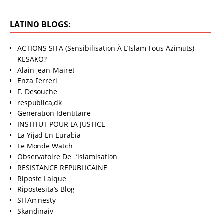
LATINO BLOGS:
ACTIONS SITA (Sensibilisation À L’Islam Tous Azimuts)
KESAKO?
Alain Jean-Mairet
Enza Ferreri
F. Desouche
respublica,dk
Generation Identitaire
INSTITUT POUR LA JUSTICE
La Yijad En Eurabia
Le Monde Watch
Observatoire De L’islamisation
RESISTANCE REPUBLICAINE
Riposte Laique
Ripostesita’s Blog
SITAmnesty
Skandinaiv