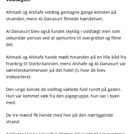
Ahmadi og Alshafe voldtog gentagne gange kvinden på
stranden, mens Al-Danasurt filmede hændelsen.
Al-Danasurt blev også fundet skyldig i voldtægt men som
sekundær person ved at opmuntre til overgrebet og filme
det.
Ahmadi og Alshafe havde mødt hinanden på en lille båd fra
Frankrig til Storbritannien, mens Alshafe og Al-Danasurt var
værelseskammerater på det hotel (!), hvor de blev
indkvarteret.
Den unge kvinde de voldtog vaklede fuld rundt på gaden.
Hun var kommet væk fra den pigegruppe, hun var i byen
med.
De tre mænd fik hende med hen på den nærliggende
strand.