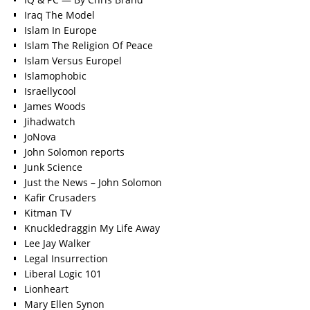
Iraq The Model
Islam In Europe
Islam The Religion Of Peace
Islam Versus Europe
l
Islamophobic
Israellycool
James Woods
Jihadwatch
JoNova
John Solomon reports
Junk Science
Just the News – John Solomon
Kafir Crusaders
Kitman TV
Knuckledraggin My Life Away
Lee Jay Walker
Legal Insurrection
Liberal Logic 101
Lionheart
Mary Ellen Synon