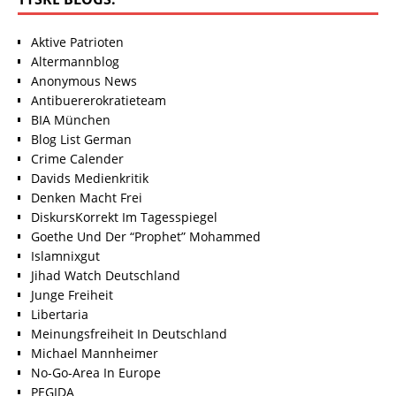
Aktive Patrioten
Altermannblog
Anonymous News
Antibuererokratieteam
BIA München
Blog List German
Crime Calender
Davids Medienkritik
Denken Macht Frei
DiskursKorrekt Im Tagesspiegel
Goethe Und Der “Prophet” Mohammed
Islamnixgut
Jihad Watch Deutschland
Junge Freiheit
Libertaria
Meinungsfreiheit In Deutschland
Michael Mannheimer
No-Go-Area In Europe
PEGIDA