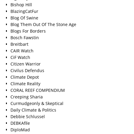
Bishop Hill
BlazingCatFur
Blog Of Swine
Blog Them Out Of The Stone Age
Blogs For Borders
Bosch Fawstin
Breitbart
CAIR Watch
CiF Watch
Citizen Warrior
Civilus Defendus
Climate Depot
Climate Reality
CORAL REEF COMPENDIUM
Creeping Sharia
Curmudgeonly & Skeptical
Daily Climate & Politics
Debbie Schlussel
DEBKAfile
DiploMad