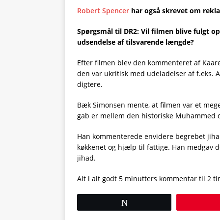
Robert Spencer
har også skrevet om rekla
Spørgsmål til DR2: Vil filmen blive fulgt 
udsendelse af tilsvarende længde?
Efter filmen blev den kommenteret af Kaare
den var ukritisk med udeladelser af f.eks.
digtere.
Bæk Simonsen mente, at filmen var et meget
gab er mellem den historiske Muhammed 
Han kommenterede envidere begrebet jihad,
køkkenet og hjælp til fattige. Han medgav do
jihad.
Alt i alt godt 5 minutters kommentar til 2 
Tweet