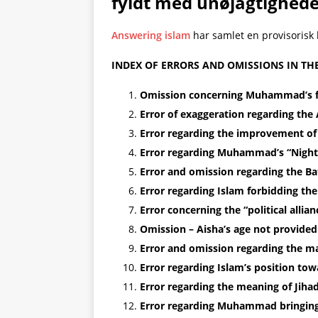
fyldt med unøjagtighede
Answering islam
har samlet en provisorisk l
INDEX OF ERRORS AND OMISSIONS IN T
Omission concerning Muhammad’s fir
Error of exaggeration regarding the 
Error regarding the improvement of 
Error regarding Muhammad’s “Night
Error and omission regarding the Bat
Error regarding Islam forbidding the
Error concerning the “political all
Omission – Aisha’s age not provided
Error and omission regarding the ma
Error regarding Islam’s position tow
Error regarding the meaning of Jihad
Error regarding Muhammad bringing 