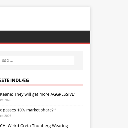
ESTE INDLÆG
 Keane: They will get more AGGRESSIVE”
ust 2026
x passes 10% market share? “
ust 2026
CH: Weird Greta Thunberg Wearing