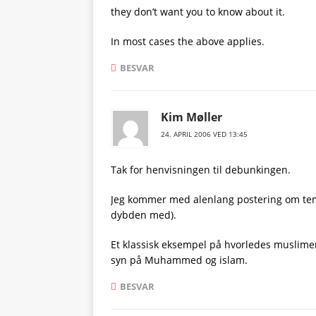
they don’t want you to know about it.
In most cases the above applies.
BESVAR
Kim Møller
24. APRIL 2006 VED 13:45
Tak for henvisningen til debunkingen.
Jeg kommer med alenlang postering om tema
dybden med).
Et klassisk eksempel på hvorledes muslimer 
syn på Muhammed og islam.
BESVAR