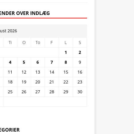
ENDER OVER INDLÆG
ust 2026
Ti
O
To
F
L
S
1
2
4
5
6
7
8
9
11
12
13
14
15
16
18
19
20
21
22
23
25
26
27
28
29
30
EGORIER