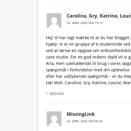
Caroline, Gry, Katrine, Lou
23. APRIL 2006 VED 19:10
Hej! Vi har lagt mærke til at du har blogge
hjælp. Vi er en gruppe af 6 studerende ved 
ved at skrive en opgave om virksomhedsbl
case studie. For en god ordens skyld vil vi
Arla, men udelukkende til brug i vores opgave.
spørgsmål i forbindelse med din oplevelse a
eller har uddybende spørgsmål – er du mege
tak! Mvh. Caroline, Gry, Katrine, Louise, Ma
BESVAR
MissingLink
24. APRIL 2006 VED 06:26