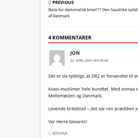
PREVIOUS
Basis for diplomatisk krise??? Den Saudiske opfat
af Danmark
4 KOMMENTARER
JON
23. APRIL 2006 VED 00:48
Det er da tydeligt, at DR2 er forvandlet til
Kvasi-muslimer hele bundtet. Med asmaa so
Mellemøsten og Danmark.
Levende kirkeblad – det var ren prædiken je
Vor Herre bevares!
BESVAR