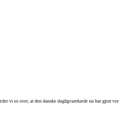
æder vi os over, at den danske dagligvarekæde nu har gjort vor