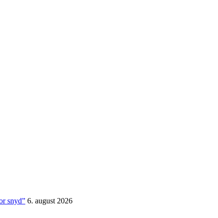
for snyd”
6. august 2026