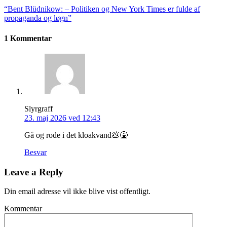
“Bent Blüdnikow: – Politiken og New York Times er fulde af
propaganda og løgn”
1 Kommentar
Slyrgraff
23. maj 2026 ved 12:43
Gå og rode i det kloakvand💩🤮
Besvar
Leave a Reply
Din email adresse vil ikke blive vist offentligt.
Kommentar