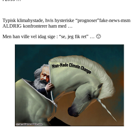
Typisk klimahystade, hvis hysteriske “prognoser”fake-news-msm
ALDRIG konfronterer ham med …
Men han ville vel idag sige : “se, jeg fik ret” … 🙁