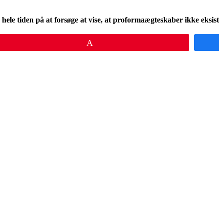
hele tiden på at forsøge at vise, at proformaægteskaber ikke eksist
Pin