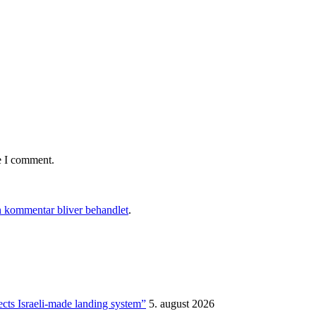
e I comment.
 kommentar bliver behandlet
.
ects Israeli-made landing system”
5. august 2026