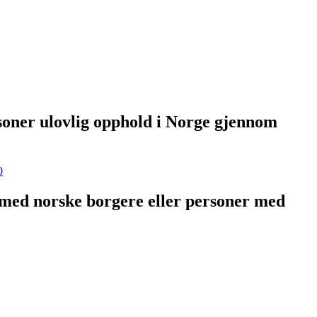
rsoner ulovlig opphold i Norge gjennom
0
ap med norske borgere eller personer med