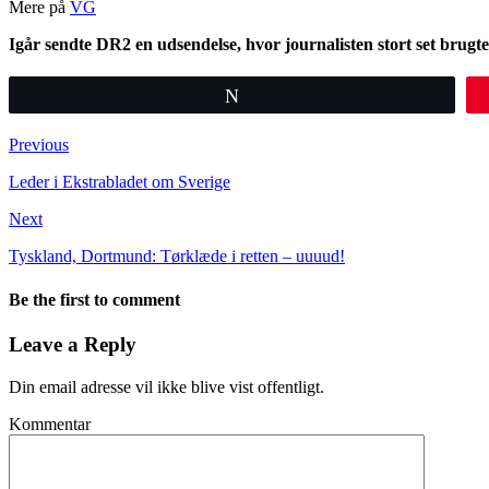
Mere på
VG
Igår sendte DR2 en udsendelse, hvor journalisten stort set brugte 
Tweet
Previous
Leder i Ekstrabladet om Sverige
Next
Tyskland, Dortmund: Tørklæde i retten – uuuud!
Be the first to comment
Leave a Reply
Din email adresse vil ikke blive vist offentligt.
Kommentar