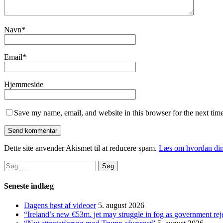
Navn
*
Email
*
Hjemmeside
Save my name, email, and website in this browser for the next tim
Dette site anvender Akismet til at reducere spam.
Læs om hvordan din
Søg
efter:
Seneste indlæg
Dagens høst af videoer
5. august 2026
“Ireland’s new €53m. jet may struggle in fog as government rej