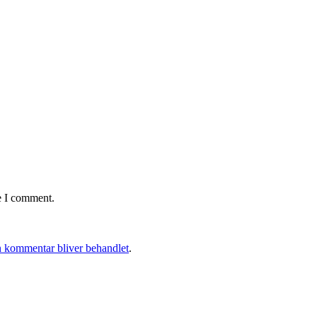
e I comment.
 kommentar bliver behandlet
.