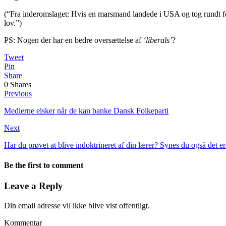
(“Fra inderomslaget: Hvis en marsmand landede i USA og tog rundt for a
lov.”)
PS: Nogen der har en bedre oversættelse af
‘liberals’
?
Tweet
Pin
Share
0
Shares
Previous
Medierne elsker når de kan banke Dansk Folkeparti
Next
Har du prøvet at blive indoktrineret af din lærer? Synes du også det er 
Be the first to comment
Leave a Reply
Din email adresse vil ikke blive vist offentligt.
Kommentar