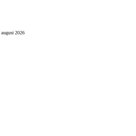
. august 2026