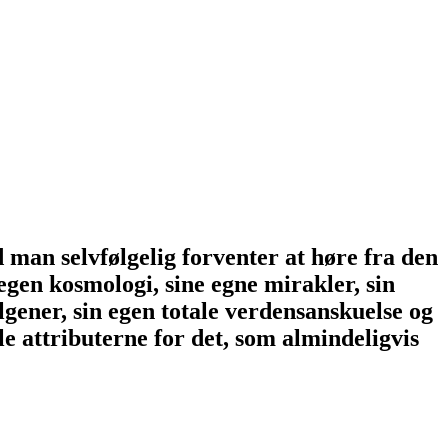
d man selvfølgelig forventer at høre fra den
 egen kosmologi, sine egne mirakler, sin
lgener, sin egen totale verdensanskuelse og
le attributerne for det, som almindeligvis