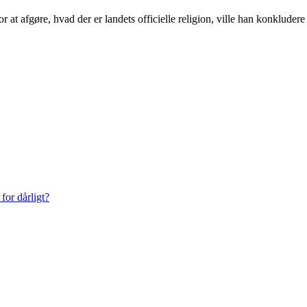
t afgøre, hvad der er landets officielle religion, ville han konkludere 
for dårligt?