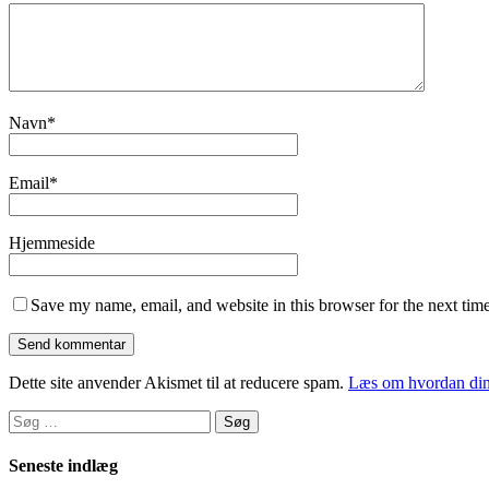
Navn
*
Email
*
Hjemmeside
Save my name, email, and website in this browser for the next tim
Dette site anvender Akismet til at reducere spam.
Læs om hvordan din
Søg
efter:
Seneste indlæg