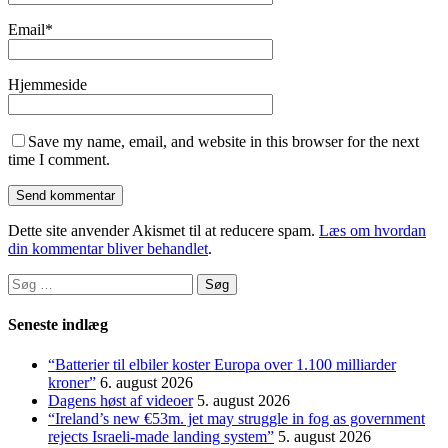
Email
*
Hjemmeside
Save my name, email, and website in this browser for the next
time I comment.
Dette site anvender Akismet til at reducere spam.
Læs om hvordan
din kommentar bliver behandlet
.
Søg
efter:
Seneste indlæg
“Batterier til elbiler koster Europa over 1.100 milliarder
kroner”
6. august 2026
Dagens høst af videoer
5. august 2026
“Ireland’s new €53m. jet may struggle in fog as government
rejects Israeli-made landing system”
5. august 2026