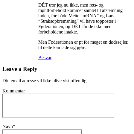
DÉT tror jeg nu ikke, men rets- og
møntforbehold kommer samlet til afstemning
inden, foe både Mette “mRNA” og Lars
“Straksopbremsning” vil have topposter i
Føderationen, og DÉT får de ikke med
forbeholdene intakte.
Men Føderationen er pt for meget en dødssejler,
til dette kan lade sig gøre.
Besvar
Leave a Reply
Din email adresse vil ikke blive vist offentligt.
Kommentar
Navn
*