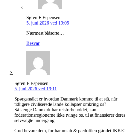
Søren F Espensen
5. juni 2026 ved 19:05
Nærmest blåsorte…
Besvar
Søren F Espensen
5. juni 2026 ved 19:11
Spørgsmålet er hvordan Danmark komme til at stå, når
tidligere civiliserede lande kollapser omkring os?
Så længe Danmark har retsforbeholdet, kan
føderationsregionerne ikke tvinge os, til at finansierer deres
selvvalgte undergang
Gud bevare dem, for haramlah & pædofilen gør det IKKE!