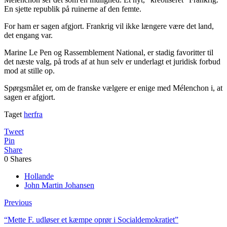
En sjette republik på ruinerne af den femte.
For ham er sagen afgjort. Frankrig vil ikke længere være det land,
det engang var.
Marine Le Pen og Rassemblement National, er stadig favoritter til
det næste valg, på trods af at hun selv er underlagt et juridisk forbud
mod at stille op.
Spørgsmålet er, om de franske vælgere er enige med Mélenchon i, at
sagen er afgjort.
Taget
herfra
Tweet
Pin
Share
0
Shares
Hollande
John Martin Johansen
Previous
“Mette F. udløser et kæmpe oprør i Socialdemokratiet”