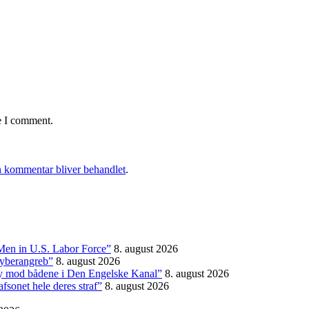
e I comment.
 kommentar bliver behandlet
.
Men in U.S. Labor Force”
8. august 2026
 cyberangreb”
8. august 2026
vy mod bådene i Den Engelske Kanal”
8. august 2026
fsonet hele deres straf”
8. august 2026