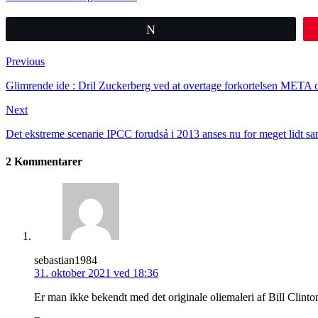
Tweet
Previous
Glimrende ide : Dril Zuckerberg ved at overtage forkortelsen META
Next
Det ekstreme scenarie IPCC forudså i 2013 anses nu for meget lidt sa
2 Kommentarer
sebastian1984
31. oktober 2021 ved 18:36
Er man ikke bekendt med det originale oliemaleri af Bill Clinton 