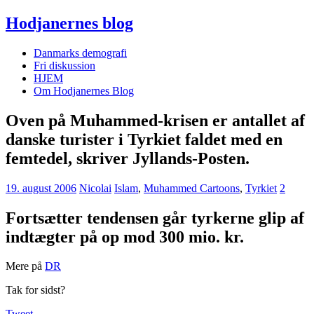
Hodjanernes blog
Danmarks demografi
Fri diskussion
HJEM
Om Hodjanernes Blog
Oven på Muhammed-krisen er antallet af
danske turister i Tyrkiet faldet med en
femtedel, skriver Jyllands-Posten.
19. august 2006
Nicolai
Islam
,
Muhammed Cartoons
,
Tyrkiet
2
Fortsætter tendensen går tyrkerne glip af
indtægter på op mod 300 mio. kr.
Mere på
DR
Tak for sidst?
Tweet