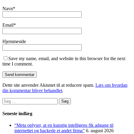
Navn
*
Email
*
Hjemmeside
Save my name, email, and website in this browser for the next
time I comment.
Dette site anvender Akismet til at reducere spam.
Læs om hvordan
din kommentar bliver behandlet
.
Søg
efter:
Seneste indlæg
“Meta oplyser, at en kunstig intelligens fik adgang til
internettet og hackede et andet firma”
6. august 2026