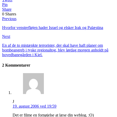
Pin
Share
0
Shares
Previous
Hvorfor venstrefløjen hader Israel og elsker Irak og Palæstina
Next
En af de to mistænkte terrorister, der skal have haft planer om
bombeangreb i tyske regionaltog, blev lørdag morgen anholdt på
hovedbanegården i Kiel.
2 Kommentarer
J
19. august 2006 ved 19:59
Det er filme en fornøjelse at læse din weblog. :O)