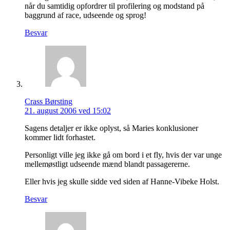
når du samtidig opfordrer til profilering og modstand på
baggrund af race, udseende og sprog!
Besvar
Crass Børsting
21. august 2006 ved 15:02
Sagens detaljer er ikke oplyst, så Maries konklusioner
kommer lidt forhastet.
Personligt ville jeg ikke gå om bord i et fly, hvis der var unge
mellemøstligt udseende mænd blandt passagererne.
Eller hvis jeg skulle sidde ved siden af Hanne-Vibeke Holst.
Besvar