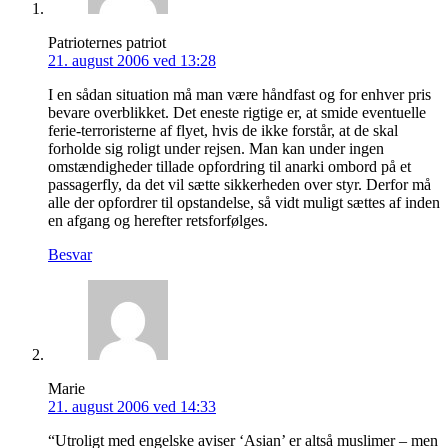
Patrioternes patriot
21. august 2006 ved 13:28
I en sådan situation må man være håndfast og for enhver pris
bevare overblikket. Det eneste rigtige er, at smide eventuelle
ferie-terroristerne af flyet, hvis de ikke forstår, at de skal
forholde sig roligt under rejsen. Man kan under ingen
omstændigheder tillade opfordring til anarki ombord på et
passagerfly, da det vil sætte sikkerheden over styr. Derfor må
alle der opfordrer til opstandelse, så vidt muligt sættes af inden
en afgang og herefter retsforfølges.
Besvar
Marie
21. august 2006 ved 14:33
“Utroligt med engelske aviser ‘Asian’ er altså muslimer – men