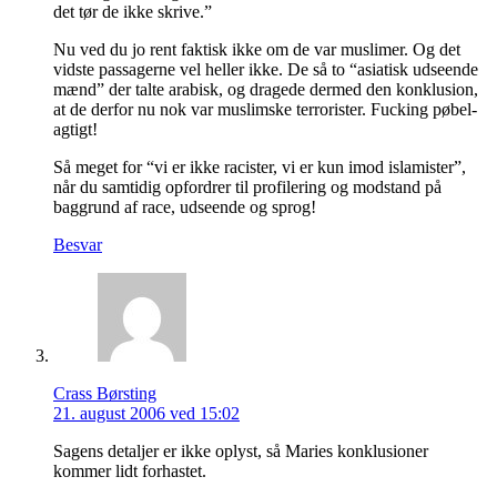
det tør de ikke skrive.”
Nu ved du jo rent faktisk ikke om de var muslimer. Og det
vidste passagerne vel heller ikke. De så to “asiatisk udseende
mænd” der talte arabisk, og dragede dermed den konklusion,
at de derfor nu nok var muslimske terrorister. Fucking pøbel-
agtigt!
Så meget for “vi er ikke racister, vi er kun imod islamister”,
når du samtidig opfordrer til profilering og modstand på
baggrund af race, udseende og sprog!
Besvar
Crass Børsting
21. august 2006 ved 15:02
Sagens detaljer er ikke oplyst, så Maries konklusioner
kommer lidt forhastet.