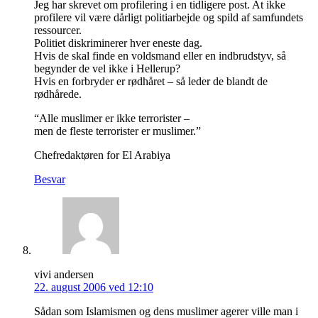
Jeg har skrevet om profilering i en tidligere post. At ikke
profilere vil være dårligt politiarbejde og spild af samfundets
ressourcer.
Politiet diskriminerer hver eneste dag.
Hvis de skal finde en voldsmand eller en indbrudstyv, så
begynder de vel ikke i Hellerup?
Hvis en forbryder er rødhåret – så leder de blandt de
rødhårede.
“Alle muslimer er ikke terrorister –
men de fleste terrorister er muslimer.”
Chefredaktøren for El Arabiya
Besvar
vivi andersen
22. august 2006 ved 12:10
Sådan som Islamismen og dens muslimer agerer ville man i