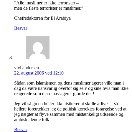
“Alle muslimer er ikke terrorister –
men de fleste terrorister er muslimer.”
Chefredaktøren for El Arabiya
Besvar
vivi andersen
22. august 2006 ved 12:10
Sådan som Islamismen og dens muslimer agerer ville man i
dag da være uansvarlig overfor sig selv og sine hvis man ikke
reagerede som disse passagerer gjorde det !
Jeg vil så gu da heller ikke risikerer at skulle aflives – så
hellere foretrækker jeg de politisk korrektes forargelse ved at
jeg nægter at flyve sammen med mistænkeligt udseende og
arabisktalende folk .
Besvar