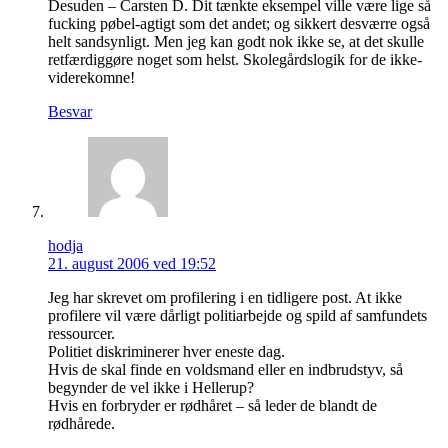
Desuden – Carsten D. Dit tænkte eksempel ville være lige så
fucking pøbel-agtigt som det andet; og sikkert desværre også
helt sandsynligt. Men jeg kan godt nok ikke se, at det skulle
retfærdiggøre noget som helst. Skolegårdslogik for de ikke-
viderekomne!
Besvar
hodja
21. august 2006 ved 19:52
Jeg har skrevet om profilering i en tidligere post. At ikke
profilere vil være dårligt politiarbejde og spild af samfundets
ressourcer.
Politiet diskriminerer hver eneste dag.
Hvis de skal finde en voldsmand eller en indbrudstyv, så
begynder de vel ikke i Hellerup?
Hvis en forbryder er rødhåret – så leder de blandt de
rødhårede.