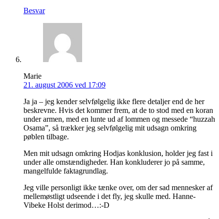
Besvar
Marie
21. august 2006 ved 17:09
Ja ja – jeg kender selvfølgelig ikke flere detaljer end de her
beskrevne. Hvis det kommer frem, at de to stod med en koran
under armen, med en lunte ud af lommen og messede “huzzah
Osama”, så trækker jeg selvfølgelig mit udsagn omkring
pøblen tilbage.
Men mit udsagn omkring Hodjas konklusion, holder jeg fast i
under alle omstændigheder. Han konkluderer jo på samme,
mangelfulde faktagrundlag.
Jeg ville personligt ikke tænke over, om der sad mennesker af
mellemøstligt udseende i det fly, jeg skulle med. Hanne-
Vibeke Holst derimod…:-D