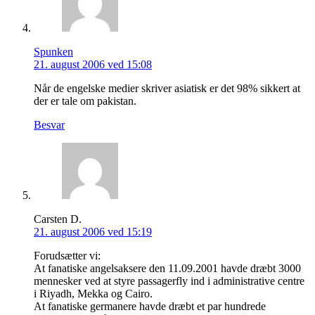
Spunken
21. august 2006 ved 15:08
Når de engelske medier skriver asiatisk er det 98% sikkert at
der er tale om pakistan.
Besvar
Carsten D.
21. august 2006 ved 15:19
Forudsætter vi:
At fanatiske angelsaksere den 11.09.2001 havde dræbt 3000
mennesker ved at styre passagerfly ind i administrative centre
i Riyadh, Mekka og Cairo.
At fanatiske germanere havde dræbt et par hundrede