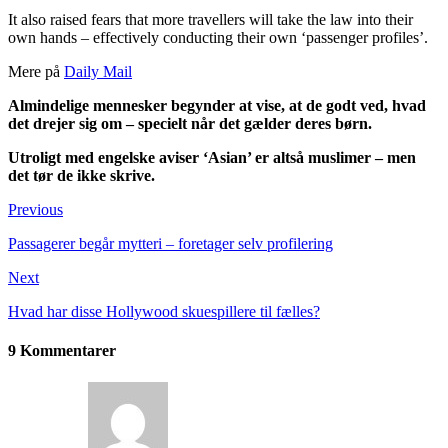
It also raised fears that more travellers will take the law into their
own hands – effectively conducting their own ‘passenger profiles’.
Mere på
Daily Mail
Almindelige mennesker begynder at vise, at de godt ved, hvad
det drejer sig om – specielt når det gælder deres børn.
Utroligt med engelske aviser ‘Asian’ er altså muslimer – men
det tør de ikke skrive.
Previous
Passagerer begår mytteri – foretager selv profilering
Next
Hvad har disse Hollywood skuespillere til fælles?
9 Kommentarer