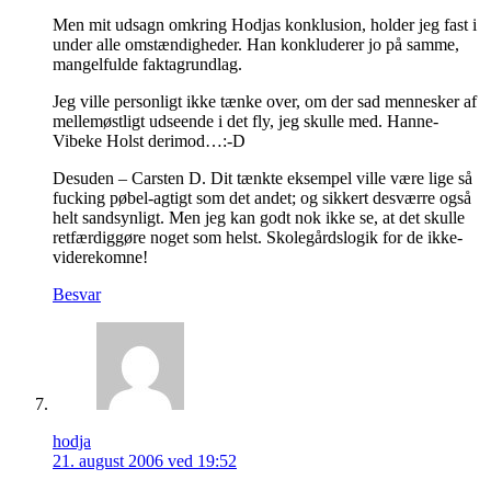
Men mit udsagn omkring Hodjas konklusion, holder jeg fast i
under alle omstændigheder. Han konkluderer jo på samme,
mangelfulde faktagrundlag.
Jeg ville personligt ikke tænke over, om der sad mennesker af
mellemøstligt udseende i det fly, jeg skulle med. Hanne-
Vibeke Holst derimod…:-D
Desuden – Carsten D. Dit tænkte eksempel ville være lige så
fucking pøbel-agtigt som det andet; og sikkert desværre også
helt sandsynligt. Men jeg kan godt nok ikke se, at det skulle
retfærdiggøre noget som helst. Skolegårdslogik for de ikke-
viderekomne!
Besvar
hodja
21. august 2006 ved 19:52