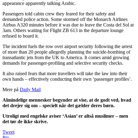
appearance apparently talking Arabic.
Passengers told cabin crew they feared for their safety and
demanded police action. Some stormed off the Monarch Airlines
Airbus A320 minutes before it was due to leave the Costa del Sol at
3am. Others waiting for Flight ZB 613 in the departure lounge
refused to board it.
The incident fuels the row over airport security following the arrest
of more than 20 people allegedly planning the suicide-bombing of
transatlantic jets from the UK to America. It comes amid growing
demands for passenger-profiling and selective security checks.
It also raised fears that more travellers will take the law into their
own hands – effectively conducting their own ‘passenger profiles’.
Mere på
Daily Mail
Almindelige mennesker begynder at vise, at de godt ved, hvad
det drejer sig om – specielt når det gælder deres børn.
Utroligt med engelske aviser ‘Asian’ er altså muslimer – men
det tør de ikke skrive.
Tweet
Pin