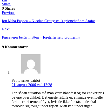
Share
0
Shares
Previous
Ion Miha Papeca – Nicolae Ceauşescu’s spionchef om Arafat
Next
Passagerer begår mytteri – foretager selv profilering
9 Kommentarer
Patrioternes patriot
21. august 2006 ved 13:28
I en sådan situation må man være håndfast og for enhver pris
bevare overblikket. Det eneste rigtige er, at smide eventuelle
ferie-terroristerne af flyet, hvis de ikke forstår, at de skal
forholde sig roligt under rejsen. Man kan under ingen