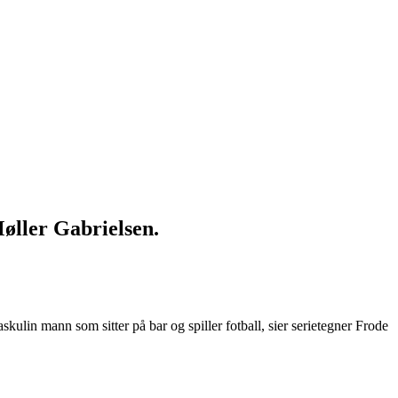
Møller Gabrielsen.
kulin mann som sitter på bar og spiller fotball, sier serietegner Frode