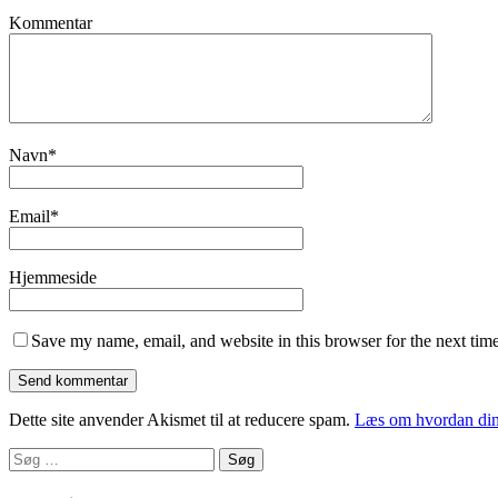
Kommentar
Navn
*
Email
*
Hjemmeside
Save my name, email, and website in this browser for the next tim
Dette site anvender Akismet til at reducere spam.
Læs om hvordan din
Søg
efter: