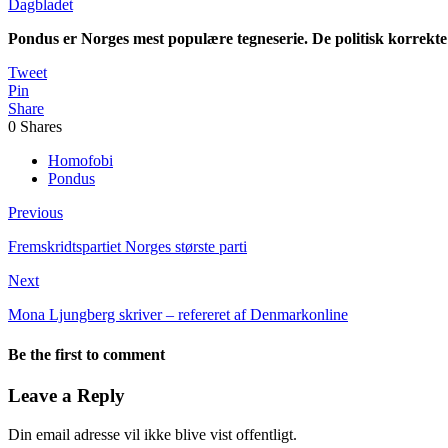
Dagbladet
Pondus er Norges mest populære tegneserie. De politisk korrekte 
Tweet
Pin
Share
0
Shares
Homofobi
Pondus
Previous
Fremskridtspartiet Norges største parti
Next
Mona Ljungberg skriver – refereret af Denmarkonline
Be the first to comment
Leave a Reply
Din email adresse vil ikke blive vist offentligt.