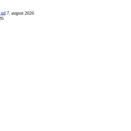
 ud
7. august 2026
26