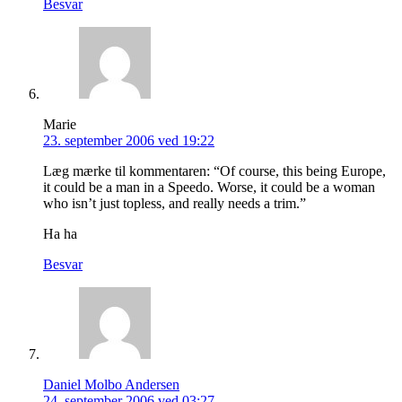
Besvar
Marie
23. september 2006 ved 19:22
Læg mærke til kommentaren: “Of course, this being Europe,
it could be a man in a Speedo. Worse, it could be a woman
who isn’t just topless, and really needs a trim.”
Ha ha
Besvar
Daniel Molbo Andersen
24. september 2006 ved 03:27