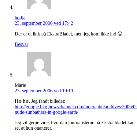
hodja
23. september 2006 ved 17:42
Der er et link på EkstraBladet, men jeg kom ikke ind 😀
Besvar
Marie
23. september 2006 ved 19:19
Hæ hæ. Jeg fandt billedet:
http://google.blognewschannel.com/index.php/archives/2006/09
nude-sunbathers-in-google-earth/
Jeg vil gerne vide, hvordan journalisterne på Ekstra bladet kan
se, at hun onanerer.