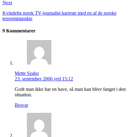
Next
Kvindelig norsk TV-journalist kæreste med en af de norske
terrormistænkte
9 Kommentarer
Mette Szabo
23. september 2006 ved 15:12
Godt man ikke har en have, så man kan blive fanget i den
situation.
Besvar