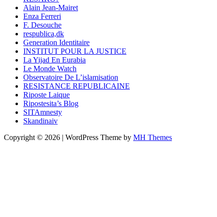
Alain Jean-Mairet
Enza Ferreri
F. Desouche
respublica,dk
Generation Identitaire
INSTITUT POUR LA JUSTICE
La Yijad En Eurabia
Le Monde Watch
Observatoire De L’islamisation
RESISTANCE REPUBLICAINE
Riposte Laique
Ripostesita’s Blog
SITAmnesty
Skandinaiv
Copyright © 2026 | WordPress Theme by
MH Themes