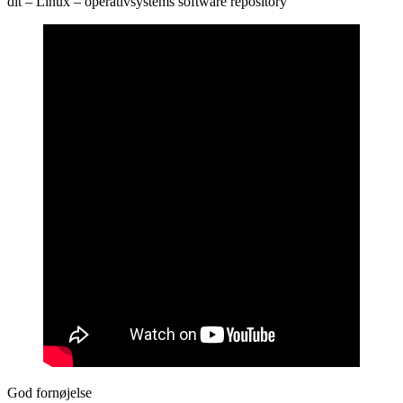
dit – Linux – operativsystems software repository
God fornøjelse