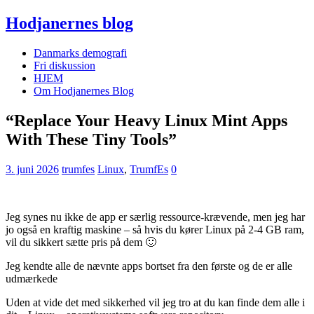
Hodjanernes blog
Danmarks demografi
Fri diskussion
HJEM
Om Hodjanernes Blog
“Replace Your Heavy Linux Mint Apps
With These Tiny Tools”
3. juni 2026
trumfes
Linux
,
TrumfEs
0
Jeg synes nu ikke de app er særlig ressource-krævende, men jeg har
jo også en kraftig maskine – så hvis du kører Linux på 2-4 GB ram,
vil du sikkert sætte pris på dem 🙂
Jeg kendte alle de nævnte apps bortset fra den første og de er alle
udmærkede
Uden at vide det med sikkerhed vil jeg tro at du kan finde dem alle i