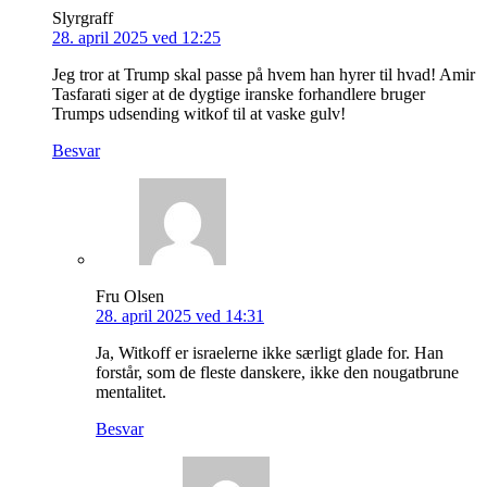
Slyrgraff
28. april 2025 ved 12:25
Jeg tror at Trump skal passe på hvem han hyrer til hvad! Amir
Tasfarati siger at de dygtige iranske forhandlere bruger
Trumps udsending witkof til at vaske gulv!
Besvar
Fru Olsen
28. april 2025 ved 14:31
Ja, Witkoff er israelerne ikke særligt glade for. Han
forstår, som de fleste danskere, ikke den nougatbrune
mentalitet.
Besvar