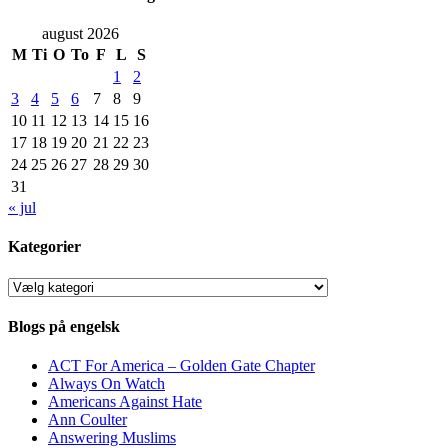
august 2026
M
Ti
O
To
F
L
S
1
2
3
4
5
6
7
8
9
10
11
12
13
14
15
16
17
18
19
20
21
22
23
24
25
26
27
28
29
30
31
« jul
Kategorier
Kategorier
Blogs på engelsk
ACT For America – Golden Gate Chapter
Always On Watch
Americans Against Hate
Ann Coulter
Answering Muslims