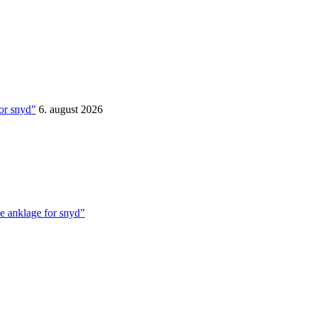
for snyd”
6. august 2026
ve anklage for snyd”