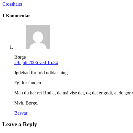
Crosshairs
1 Kommentar
Børge
29. juli 2006 ved 15:24
Jødehad for fuld udblæsning.
Føj for fanden.
Men du har ret Hodja, de må vise det, og det er godt, at de gør 
Mvh. Børge.
Besvar
Leave a Reply