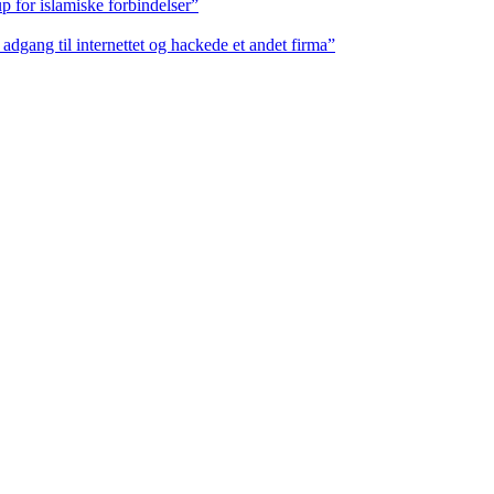
p for islamiske forbindelser”
k adgang til internettet og hackede et andet firma”