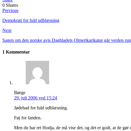
0
Shares
Previous
Demokrati for fuld udblæsning
Next
Sagen om den norske avis Dagbladets Olmertkarikatur går verden run
1 Kommentar
Børge
29. juli 2006 ved 15:24
Jødehad for fuld udblæsning.
Føj for fanden.
Men du har ret Hodja, de må vise det, og det er godt, at de gør 