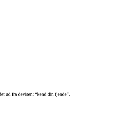
det ud fra devisen: “kend din fjende”.